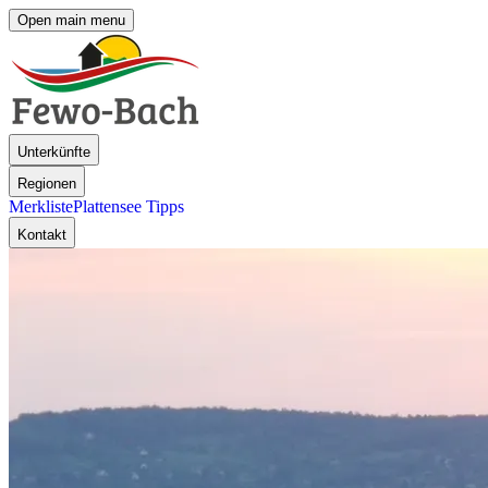
Open main menu
Unterkünfte
Regionen
Merkliste
Plattensee Tipps
Kontakt