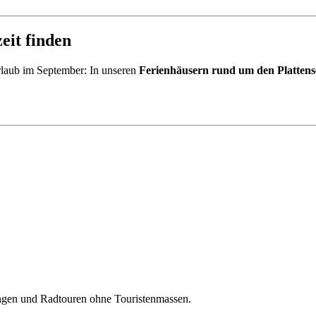
eit finden
rlaub im September: In unseren
Ferienhäusern rund um den Platten
ungen und Radtouren ohne Touristenmassen.