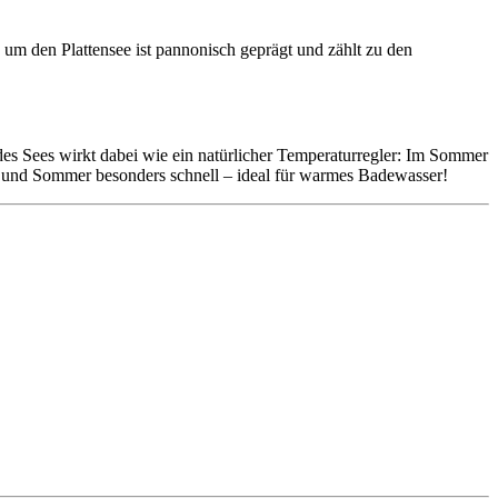
 um den Plattensee ist pannonisch geprägt und zählt zu den
es Sees wirkt dabei wie ein natürlicher Temperaturregler: Im Sommer
ng und Sommer besonders schnell – ideal für warmes Badewasser!