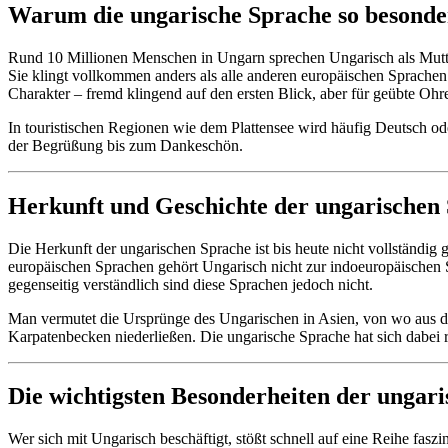
Warum die ungarische Sprache so besonder
Rund 10 Millionen Menschen in Ungarn sprechen Ungarisch als Mutter
Sie klingt vollkommen anders als alle anderen europäischen Sprache
Charakter – fremd klingend auf den ersten Blick, aber für geübte Ohre
In touristischen Regionen wie dem Plattensee wird häufig Deutsch od
der Begrüßung bis zum Dankeschön.
Herkunft und Geschichte der ungarischen
Die Herkunft der ungarischen Sprache ist bis heute nicht vollständi
europäischen Sprachen gehört Ungarisch nicht zur indoeuropäischen 
gegenseitig verständlich sind diese Sprachen jedoch nicht.
Man vermutet die Ursprünge des Ungarischen in Asien, von wo aus d
Karpatenbecken niederließen. Die ungarische Sprache hat sich dabei re
Die wichtigsten Besonderheiten der ungar
Wer sich mit Ungarisch beschäftigt, stößt schnell auf eine Reihe faszi