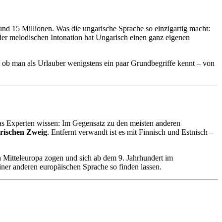
nd 15 Millionen. Was die ungarische Sprache so einzigartig macht:
er melodischen Intonation hat Ungarisch einen ganz eigenen
, ob man als Urlauber wenigstens ein paar Grundbegriffe kennt – von
Was Experten wissen: Im Gegensatz zu den meisten anderen
rischen Zweig
. Entfernt verwandt ist es mit Finnisch und Estnisch –
Mitteleuropa zogen und sich ab dem 9. Jahrhundert im
einer anderen europäischen Sprache so finden lassen.