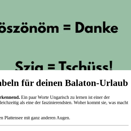
abeln für deinen Balaton-Urlaub
nerkennend.
Ein paar Worte Ungarisch zu lernen ist einer der
eichzeitig als eine der faszinierendsten. Woher kommt sie, was macht
en Plattensee mit ganz anderen Augen.