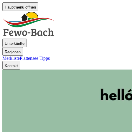
Hauptmenü öffnen
Unterkünfte
Regionen
Merkliste
Plattensee Tipps
Kontakt