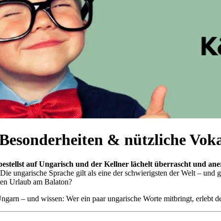
Besonderheiten & nützliche Vok
, bestellst auf Ungarisch und der Kellner lächelt überrascht und a
 ungarische Sprache gilt als eine der schwierigsten der Welt – und gl
inen Urlaub am Balaton?
ngarn – und wissen: Wer ein paar ungarische Worte mitbringt, erlebt d