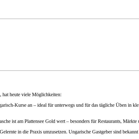
 hat heute viele Möglichkeiten:
risch-Kurse an – ideal für unterwegs und für das tägliche Üben in kle
asche ist am Plattensee Gold wert – besonders für Restaurants, Märkt
 Gelernte in die Praxis umzusetzen. Ungarische Gastgeber sind bekann