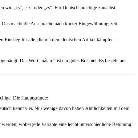
n wie „cs", „sz" oder „zs". Für Deutschsprachige zunächst
us. Das macht die Aussprache nach kurzer Eingewöhnungszeit
n Einstieg für alle, die mit dem deutschen Artikel kämpfen.
gehängt. Das Wort „nálam" ist ein gutes Beispiel: Es besteht aus
rachige. Die Hauptgründe:
eutsch kennt vier. Nur wenige davon haben Ähnlichkeiten mit dem
t werden, wobei jede Variante eine leicht unterschiedliche Betonung