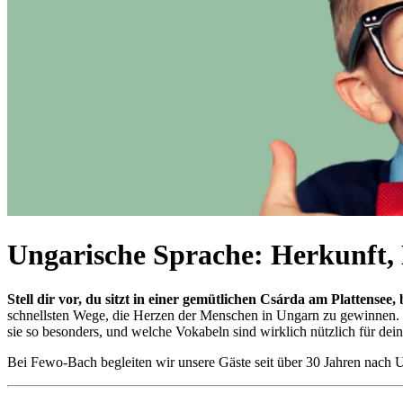
Ungarische Sprache: Herkunft, 
Stell dir vor, du sitzt in einer gemütlichen Csárda am Plattensee
schnellsten Wege, die Herzen der Menschen in Ungarn zu gewinnen. Die
sie so besonders, und welche Vokabeln sind wirklich nützlich für de
Bei Fewo-Bach begleiten wir unsere Gäste seit über 30 Jahren nach U