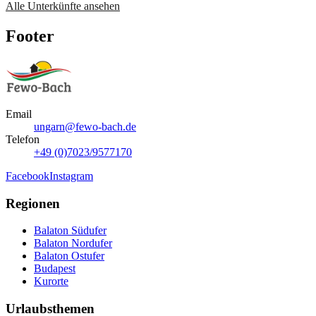
Alle Unterkünfte ansehen
Footer
Email
ungarn@fewo-bach.de
Telefon
+49 (0)7023/9577170
Facebook
Instagram
Regionen
Balaton Südufer
Balaton Nordufer
Balaton Ostufer
Budapest
Kurorte
Urlaubsthemen