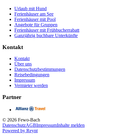
Urlaub mit Hund
Ferienhäuser am See
Ferienhäuser mit Pool
Angebote für Gruppen
Ferienhäuser mit Frühbucherrabatt
Ganzjährig buchbare Unterkünfte
Kontakt
Kontakt
Über uns
Datenschutzbestimmungen
Reisebedingungen
Impressum
Vermieter werden
Partner
© 2026 Fewo-Bach
Datenschutz
AGB
Impressum
Inhalte melden
Powered by
Reynt