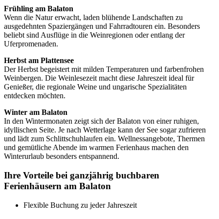
Frühling am Balaton
Wenn die Natur erwacht, laden blühende Landschaften zu
ausgedehnten Spaziergängen und Fahrradtouren ein. Besonders
beliebt sind Ausflüge in die Weinregionen oder entlang der
Uferpromenaden.
Herbst am Plattensee
Der Herbst begeistert mit milden Temperaturen und farbenfrohen
Weinbergen. Die Weinlesezeit macht diese Jahreszeit ideal für
Genießer, die regionale Weine und ungarische Spezialitäten
entdecken möchten.
Winter am Balaton
In den Wintermonaten zeigt sich der Balaton von einer ruhigen,
idyllischen Seite. Je nach Wetterlage kann der See sogar zufrieren
und lädt zum Schlittschuhlaufen ein. Wellnessangebote, Thermen
und gemütliche Abende im warmen Ferienhaus machen den
Winterurlaub besonders entspannend.
Ihre Vorteile bei ganzjährig buchbaren
Ferienhäusern am Balaton
Flexible Buchung zu jeder Jahreszeit