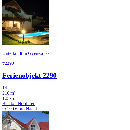
Unterkunft in Gyenesdiás
#2290
Ferienobjekt 2290
14
216 m²
1.0 km
Balaton Nordufer
Ø
190 €
pro Nacht