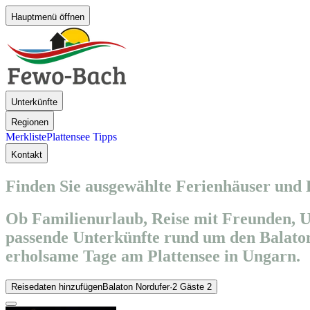
Hauptmenü öffnen
Unterkünfte
Regionen
Merkliste
Plattensee Tipps
Kontakt
Finden Sie ausgewählte Ferienhäuser und
Ob Familienurlaub, Reise mit Freunden, U
passende Unterkünfte rund um den Balaton
erholsame Tage am Plattensee in Ungarn.
Reisedaten hinzufügen
Balaton Nordufer
·
2 Gäste
2