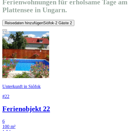
Ferienwohnungen für erholsame Tage am
Plattensee in Ungarn.
Reisedaten hinzufügen
Siófok
·
2 Gäste
2
Unterkunft in Siófok
#22
Ferienobjekt 22
6
100 m²