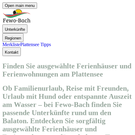
Open main menu
Unterkünfte
Regionen
Merkliste
Plattensee Tipps
Kontakt
Finden Sie ausgewählte Ferienhäuser und
Ferienwohnungen am Plattensee
Ob Familienurlaub, Reise mit Freunden,
Urlaub mit Hund oder entspannte Auszeit
am Wasser – bei Fewo-Bach finden Sie
passende Unterkünfte rund um den
Balaton. Entdecken Sie sorgfältig
ausgewählte Ferienhäuser und