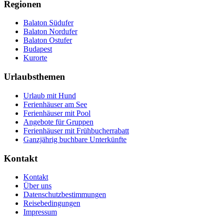
Regionen
Balaton Südufer
Balaton Nordufer
Balaton Ostufer
Budapest
Kurorte
Urlaubsthemen
Urlaub mit Hund
Ferienhäuser am See
Ferienhäuser mit Pool
Angebote für Gruppen
Ferienhäuser mit Frühbucherrabatt
Ganzjährig buchbare Unterkünfte
Kontakt
Kontakt
Über uns
Datenschutzbestimmungen
Reisebedingungen
Impressum