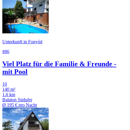
Unterkunft in Fonyód
#86
Viel Platz für die Familie & Freunde -
mit Pool
10
140 m²
1.6 km
Balaton Südufer
Ø
195 €
pro Nacht