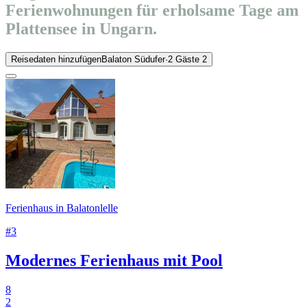
Ferienwohnungen für erholsame Tage am
Plattensee in Ungarn.
Reisedaten hinzufügen
Balaton Südufer
·
2 Gäste
2
Ferienhaus in Balatonlelle
#3
Modernes Ferienhaus mit Pool
8
2