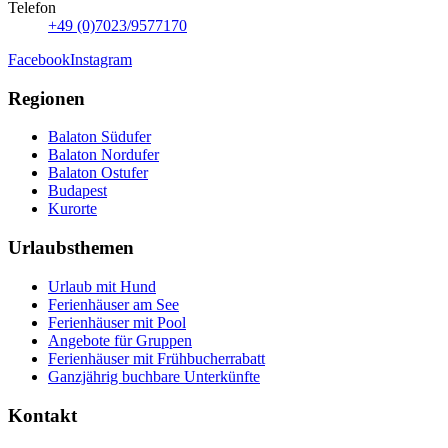
Telefon
+49 (0)7023/9577170
Facebook
Instagram
Regionen
Balaton Südufer
Balaton Nordufer
Balaton Ostufer
Budapest
Kurorte
Urlaubsthemen
Urlaub mit Hund
Ferienhäuser am See
Ferienhäuser mit Pool
Angebote für Gruppen
Ferienhäuser mit Frühbucherrabatt
Ganzjährig buchbare Unterkünfte
Kontakt