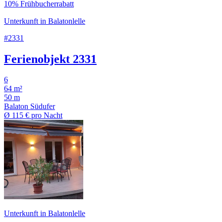
10% Frühbucherrabatt
Unterkunft in Balatonlelle
#2331
Ferienobjekt 2331
6
64 m²
50 m
Balaton Südufer
Ø
115 €
pro Nacht
Unterkunft in Balatonlelle