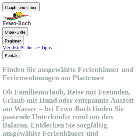
Hauptmenü öffnen
Unterkünfte
Regionen
Merkliste
Plattensee Tipps
Kontakt
Finden Sie ausgewählte Ferienhäuser und
Ferienwohnungen am Plattensee
Ob Familienurlaub, Reise mit Freunden,
Urlaub mit Hund oder entspannte Auszeit
am Wasser – bei Fewo-Bach finden Sie
passende Unterkünfte rund um den
Balaton. Entdecken Sie sorgfältig
ausgewählte Ferienhäuser und