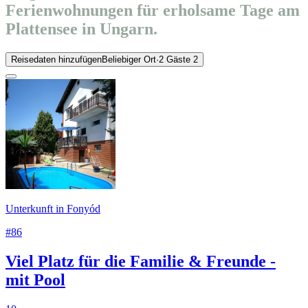
Ferienwohnungen für erholsame Tage am
Plattensee in Ungarn.
Reisedaten hinzufügen
Beliebiger Ort
·
2 Gäste
2
Unterkunft in Fonyód
#86
Viel Platz für die Familie & Freunde -
mit Pool