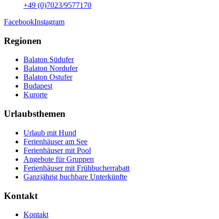
+49 (0)7023/9577170
Facebook
Instagram
Regionen
Balaton Südufer
Balaton Nordufer
Balaton Ostufer
Budapest
Kurorte
Urlaubsthemen
Urlaub mit Hund
Ferienhäuser am See
Ferienhäuser mit Pool
Angebote für Gruppen
Ferienhäuser mit Frühbucherrabatt
Ganzjährig buchbare Unterkünfte
Kontakt
Kontakt