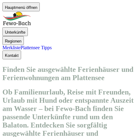
Hauptmenü öffnen
Unterkünfte
Regionen
Merkliste
Plattensee Tipps
Kontakt
Finden Sie ausgewählte Ferienhäuser und
Ferienwohnungen am Plattensee
Ob Familienurlaub, Reise mit Freunden,
Urlaub mit Hund oder entspannte Auszeit
am Wasser – bei Fewo-Bach finden Sie
passende Unterkünfte rund um den
Balaton. Entdecken Sie sorgfältig
ausgewählte Ferienhäuser und