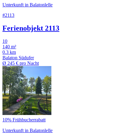
Unterkunft in Balatonlelle
#2113
Ferienobjekt 2113
10
140 m²
0.3 km
Balaton Südufer
Ø
245 €
pro Nacht
10% Frühbucherrabatt
Unterkunft in Balatonlelle