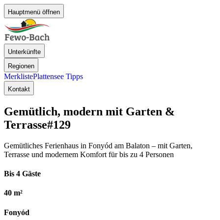
Hauptmenü öffnen
Unterkünfte
Regionen
Merkliste
Plattensee Tipps
Kontakt
Gemütlich, modern mit Garten &
Terrasse
#129
Gemütliches Ferienhaus in Fonyód am Balaton – mit Garten,
Terrasse und modernem Komfort für bis zu 4 Personen
Bis 4 Gäste
40 m²
Fonyód