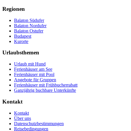
Regionen
Balaton Südufer
Balaton Nordufer
Balaton Ostufer
Budapest
Kurorte
Urlaubsthemen
Urlaub mit Hund
Ferienhäuser am See
Ferienhäuser mit Pool
Angebote für Gruppen
Ferienhäuser mit Frühbucherrabatt
Ganzjährig buchbare Unterkünfte
Kontakt
Kontakt
Über uns
Datenschutzbestimmungen
Reisebedingungen