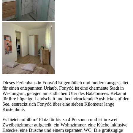
Dieses Ferienhaus in Fonyód ist gemütlich und modern ausgestattet
für einen entspannten Urlaub. Fonyód ist eine charmante Stadt in
Westungarn, gelegen am südlichen Ufer des Balatonsees. Bekannt
für ihre hügelige Landschaft und beeindruckende Ausblicke auf den
See, erstreckt sich Fonyód über eine sieben Kilometer lange
Küstenlinie.
Es bietet auf 40 m² Platz für bis zu 4 Personen und ist in zwei
Zweibettzimmer aufgeteilt, ein Wohnzimmer, eine Küche inklusive
Essecke, eine Dusche und einem separaten WC. Die großzügige