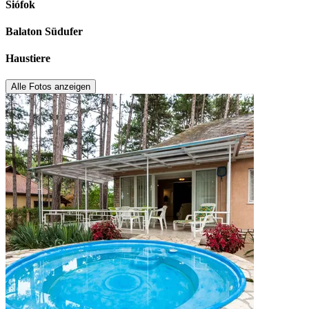
Siófok
Balaton Südufer
Haustiere
Alle Fotos anzeigen