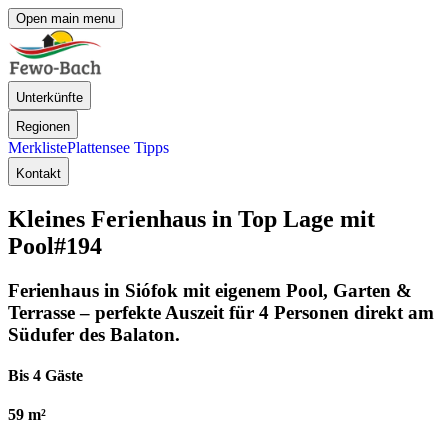
Open main menu
Unterkünfte
Regionen
Merkliste
Plattensee Tipps
Kontakt
Kleines Ferienhaus in Top Lage mit
Pool
#194
Ferienhaus in Siófok mit eigenem Pool, Garten &
Terrasse – perfekte Auszeit für 4 Personen direkt am
Südufer des Balaton.
Bis 4 Gäste
59 m²