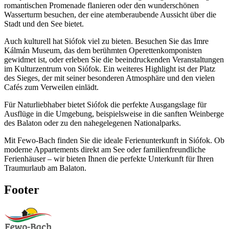
romantischen Promenade flanieren oder den wunderschönen
Wasserturm besuchen, der eine atemberaubende Aussicht über die
Stadt und den See bietet.
Auch kulturell hat Siófok viel zu bieten. Besuchen Sie das Imre
Kálmán Museum, das dem berühmten Operettenkomponisten
gewidmet ist, oder erleben Sie die beeindruckenden Veranstaltungen
im Kulturzentrum von Siófok. Ein weiteres Highlight ist der Platz
des Sieges, der mit seiner besonderen Atmosphäre und den vielen
Cafés zum Verweilen einlädt.
Für Naturliebhaber bietet Siófok die perfekte Ausgangslage für
Ausflüge in die Umgebung, beispielsweise in die sanften Weinberge
des Balaton oder zu den nahegelegenen Nationalparks.
Mit Fewo-Bach finden Sie die ideale Ferienunterkunft in Siófok. Ob
moderne Appartements direkt am See oder familienfreundliche
Ferienhäuser – wir bieten Ihnen die perfekte Unterkunft für Ihren
Traumurlaub am Balaton.
Footer