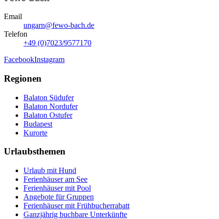
Email
ungarn@fewo-bach.de
Telefon
+49 (0)7023/9577170
Facebook
Instagram
Regionen
Balaton Südufer
Balaton Nordufer
Balaton Ostufer
Budapest
Kurorte
Urlaubsthemen
Urlaub mit Hund
Ferienhäuser am See
Ferienhäuser mit Pool
Angebote für Gruppen
Ferienhäuser mit Frühbucherrabatt
Ganzjährig buchbare Unterkünfte