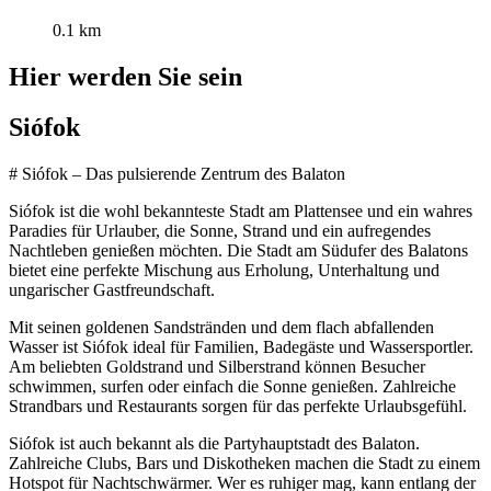
0.1 km
Hier werden Sie sein
Siófok
# Siófok – Das pulsierende Zentrum des Balaton
Siófok ist die wohl bekannteste Stadt am Plattensee und ein wahres
Paradies für Urlauber, die Sonne, Strand und ein aufregendes
Nachtleben genießen möchten. Die Stadt am Südufer des Balatons
bietet eine perfekte Mischung aus Erholung, Unterhaltung und
ungarischer Gastfreundschaft.
Mit seinen goldenen Sandstränden und dem flach abfallenden
Wasser ist Siófok ideal für Familien, Badegäste und Wassersportler.
Am beliebten Goldstrand und Silberstrand können Besucher
schwimmen, surfen oder einfach die Sonne genießen. Zahlreiche
Strandbars und Restaurants sorgen für das perfekte Urlaubsgefühl.
Siófok ist auch bekannt als die Partyhauptstadt des Balaton.
Zahlreiche Clubs, Bars und Diskotheken machen die Stadt zu einem
Hotspot für Nachtschwärmer. Wer es ruhiger mag, kann entlang der