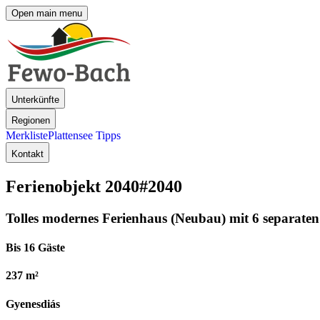
Open main menu
Unterkünfte
Regionen
Merkliste
Plattensee Tipps
Kontakt
Ferienobjekt 2040
#2040
Tolles modernes Ferienhaus (Neubau) mit 6 separate
Bis 16 Gäste
237 m²
Gyenesdiás