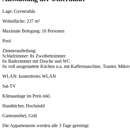
Lage: Gyenesdiás
Wohnfläche: 237 m²
Maximale Belegung: 16 Personen
Pool
Zimmeraufteilung:
Schlafzimmer: 8x Zweibettzimmer
6x Badezimmer mit Dusche und WC
6x voll ausgestattete Küchen u.a. mit Kaffeemaschine, Toaster, Mikro
WLAN: kostenfreies WLAN
Sat-TV
Klimaanlage im Preis inkl.
Handtücher, Hochstuhl
Gartenmöbel, Grill
Die Appartements werden alle 3 Tage gereinigt