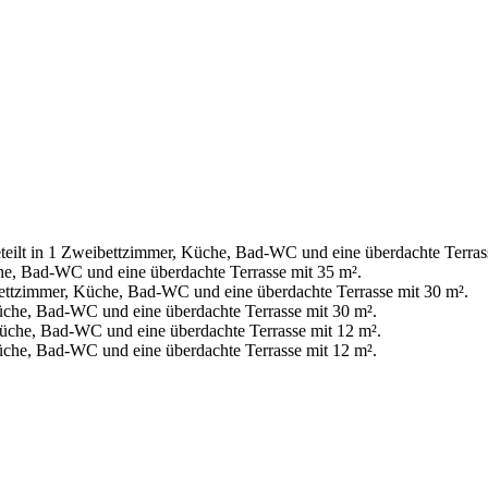
eteilt in 1 Zweibettzimmer, Küche, Bad-WC und eine überdachte Terras
he, Bad-WC und eine überdachte Terrasse mit 35 m².
bettzimmer, Küche, Bad-WC und eine überdachte Terrasse mit 30 m².
üche, Bad-WC und eine überdachte Terrasse mit 30 m².
üche, Bad-WC und eine überdachte Terrasse mit 12 m².
che, Bad-WC und eine überdachte Terrasse mit 12 m².