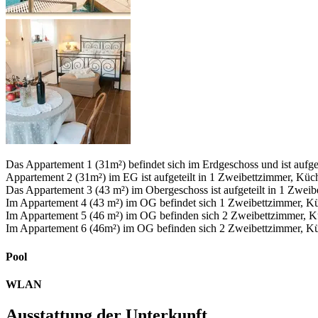
Das Appartement 1 (31m²) befindet sich im Erdgeschoss und ist aufg
Appartement 2 (31m²) im EG ist aufgeteilt in 1 Zweibettzimmer, Küc
Das Appartement 3 (43 m²) im Obergeschoss ist aufgeteilt in 1 Zwei
Im Appartement 4 (43 m²) im OG befindet sich 1 Zweibettzimmer, K
Im Appartement 5 (46 m²) im OG befinden sich 2 Zweibettzimmer, K
Im Appartement 6 (46m²) im OG befinden sich 2 Zweibettzimmer, Kü
Pool
WLAN
Ausstattung der Unterkunft