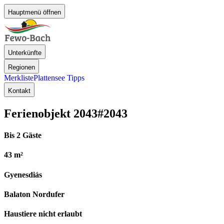
Hauptmenü öffnen
Unterkünfte
Regionen
Merkliste
Plattensee Tipps
Kontakt
Ferienobjekt 2043
#2043
Bis 2 Gäste
43 m²
Gyenesdiás
Balaton Nordufer
Haustiere nicht erlaubt