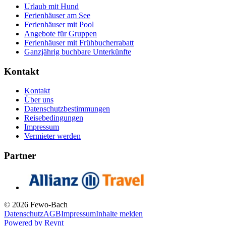
Urlaub mit Hund
Ferienhäuser am See
Ferienhäuser mit Pool
Angebote für Gruppen
Ferienhäuser mit Frühbucherrabatt
Ganzjährig buchbare Unterkünfte
Kontakt
Kontakt
Über uns
Datenschutzbestimmungen
Reisebedingungen
Impressum
Vermieter werden
Partner
© 2026 Fewo-Bach
Datenschutz
AGB
Impressum
Inhalte melden
Powered by
Reynt