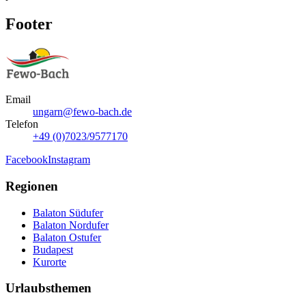
Footer
Email
ungarn@fewo-bach.de
Telefon
+49 (0)7023/9577170
Facebook
Instagram
Regionen
Balaton Südufer
Balaton Nordufer
Balaton Ostufer
Budapest
Kurorte
Urlaubsthemen