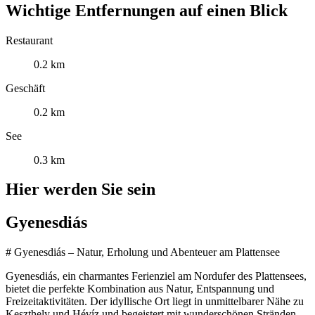
Wichtige Entfernungen auf einen Blick
Restaurant
0.2 km
Geschäft
0.2 km
See
0.3 km
Hier werden Sie sein
Gyenesdiás
# Gyenesdiás – Natur, Erholung und Abenteuer am Plattensee
Gyenesdiás, ein charmantes Ferienziel am Nordufer des Plattensees,
bietet die perfekte Kombination aus Natur, Entspannung und
Freizeitaktivitäten. Der idyllische Ort liegt in unmittelbarer Nähe zu
Keszthely und Hévíz und begeistert mit wunderschönen Stränden,