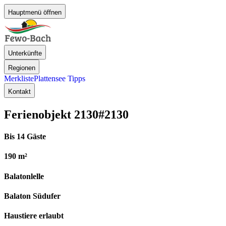
Hauptmenü öffnen
Unterkünfte
Regionen
Merkliste
Plattensee Tipps
Kontakt
Ferienobjekt 2130
#2130
Bis 14 Gäste
190 m²
Balatonlelle
Balaton Südufer
Haustiere erlaubt