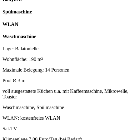
Spülmaschine
WLAN
Waschmaschine
Lage: Balatonlelle
Wohnfläche: 190 m²
Maximale Belegung: 14 Personen
Pool Ø 3 m
voll ausgestattete Küchen u.a. mit Kaffeemaschine, Mikrowelle,
Toaster
Waschmaschine, Spülmaschine
WLAN: kostenfreies WLAN
Sat-TV
Klimaanlage 7,00 Euro/Tag (bei Bedarf)