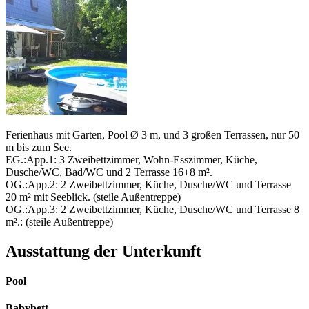
Ferienhaus mit Garten, Pool Ø 3 m, und 3 großen Terrassen, nur 50
m bis zum See.
EG.:App.1: 3 Zweibettzimmer, Wohn-Esszimmer, Küche,
Dusche/WC, Bad/WC und 2 Terrasse 16+8 m².
OG.:App.2: 2 Zweibettzimmer, Küche, Dusche/WC und Terrasse
20 m² mit Seeblick. (steile Außentreppe)
OG.:App.3: 2 Zweibettzimmer, Küche, Dusche/WC und Terrasse 8
m².: (steile Außentreppe)
Ausstattung der Unterkunft
Pool
Babybett