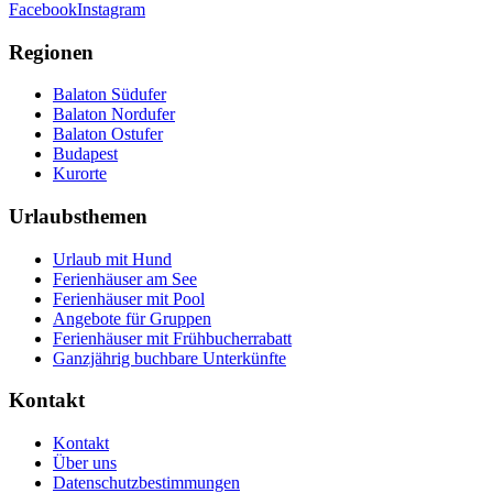
Facebook
Instagram
Regionen
Balaton Südufer
Balaton Nordufer
Balaton Ostufer
Budapest
Kurorte
Urlaubsthemen
Urlaub mit Hund
Ferienhäuser am See
Ferienhäuser mit Pool
Angebote für Gruppen
Ferienhäuser mit Frühbucherrabatt
Ganzjährig buchbare Unterkünfte
Kontakt
Kontakt
Über uns
Datenschutzbestimmungen