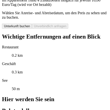
Im Appartement 1sind 4 Zusatzbetten möglich für jeweils 10,00
Euro/Tag (wird vor Ort bezahlt)
Wählen Sie Anreise- und Abreisedatum, um den Preis zu sehen und
zu buchen.
Unterkunft buchen
Unverbindlich anfragen
Wichtige Entfernungen auf einen Blick
Restaurant
0.2 km
Geschäft
0.3 km
See
50 m
Hier werden Sie sein