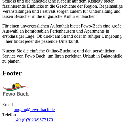
Schloss und die nahegelegene Kapelle auf dem Kishegy bieten
faszinierende Einblicke in die Geschichte der Region. Regelmäßige
Veranstaltungen und Festivals sorgen zudem für Unterhaltung und
lassen Besucher in die ungarische Kultur eintauchen.
Für einen unvergesslichen Aufenthalt bietet Fewo-Bach eine große
Auswahl an komfortablen Ferienhäusern und Apartments in
erstklassiger Lage. Ob direkt am Strand oder in ruhiger Umgebung
– hier findet jeder die passende Unterkunft.
Nutzen Sie die einfache Online-Buchung und den persönlichen
Service von Fewo Bach, um Ihren perfekten Urlaub in Balatonlelle
zu planen.
Footer
Email
ungarn@fewo-bach.de
Telefon
+49 (0)7023/9577170