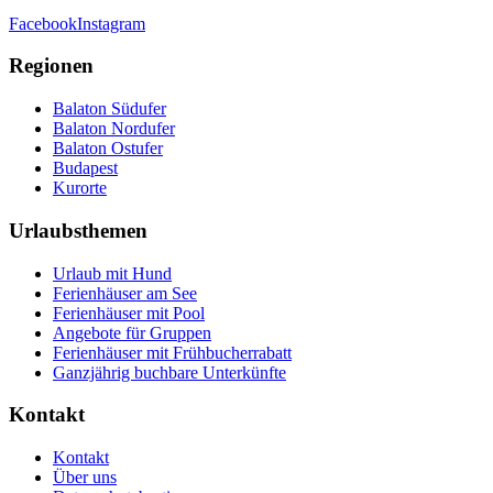
Facebook
Instagram
Regionen
Balaton Südufer
Balaton Nordufer
Balaton Ostufer
Budapest
Kurorte
Urlaubsthemen
Urlaub mit Hund
Ferienhäuser am See
Ferienhäuser mit Pool
Angebote für Gruppen
Ferienhäuser mit Frühbucherrabatt
Ganzjährig buchbare Unterkünfte
Kontakt
Kontakt
Über uns