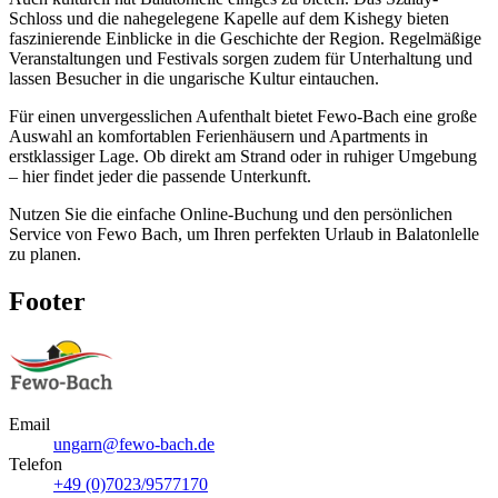
Schloss und die nahegelegene Kapelle auf dem Kishegy bieten
faszinierende Einblicke in die Geschichte der Region. Regelmäßige
Veranstaltungen und Festivals sorgen zudem für Unterhaltung und
lassen Besucher in die ungarische Kultur eintauchen.
Für einen unvergesslichen Aufenthalt bietet Fewo-Bach eine große
Auswahl an komfortablen Ferienhäusern und Apartments in
erstklassiger Lage. Ob direkt am Strand oder in ruhiger Umgebung
– hier findet jeder die passende Unterkunft.
Nutzen Sie die einfache Online-Buchung und den persönlichen
Service von Fewo Bach, um Ihren perfekten Urlaub in Balatonlelle
zu planen.
Footer
Email
ungarn@fewo-bach.de
Telefon
+49 (0)7023/9577170