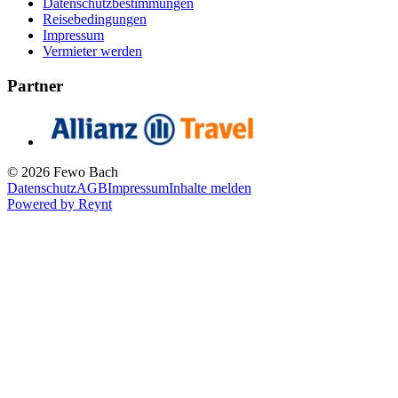
Datenschutzbestimmungen
Reisebedingungen
Impressum
Vermieter werden
Partner
© 2026 Fewo Bach
Datenschutz
AGB
Impressum
Inhalte melden
Powered by
Reynt