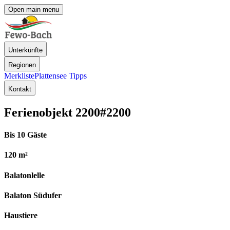
Open main menu
Unterkünfte
Regionen
Merkliste
Plattensee Tipps
Kontakt
Ferienobjekt 2200
#2200
Bis 10 Gäste
120 m²
Balatonlelle
Balaton Südufer
Haustiere