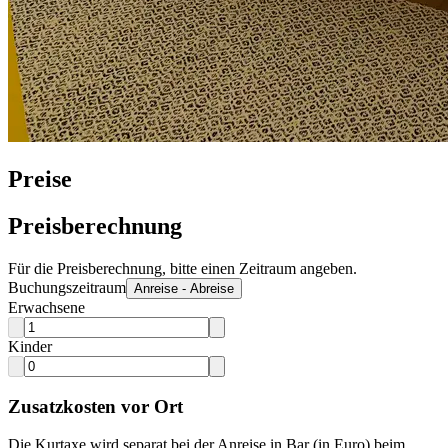
Preise
Preisberechnung
Für die Preisberechnung, bitte einen Zeitraum angeben.
Buchungszeitraum
Anreise - Abreise
Erwachsene
Kinder
Zusatzkosten vor Ort
Die Kurtaxe wird separat bei der Anreise in Bar (in Euro) beim