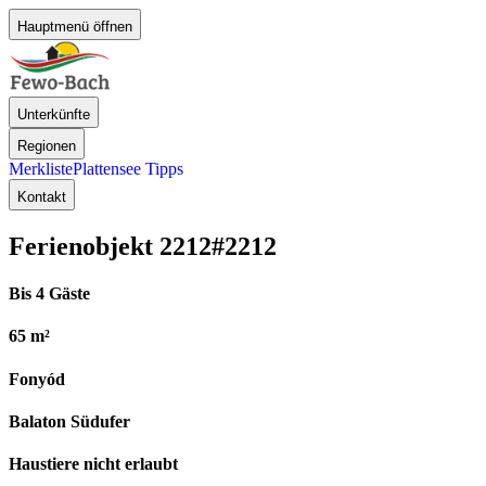
Hauptmenü öffnen
Unterkünfte
Regionen
Merkliste
Plattensee Tipps
Kontakt
Ferienobjekt 2212
#2212
Bis 4 Gäste
65 m²
Fonyód
Balaton Südufer
Haustiere nicht erlaubt