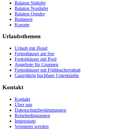
Balaton Südufer
Balaton Nordufer
Balaton Ostufer
Budapest
Kurorte
Urlaubsthemen
Urlaub mit Hund
Ferienhäuser am See
Ferienhäuser mit Pool
Angebote für Gruppen
Ferienhäuser mit Frühbucherrabatt
Ganzjährig buchbare Unterkünfte
Kontakt
Kontakt
Über uns
Datenschutzbestimmungen
Reisebedingungen
Impressum
Vermieter werden