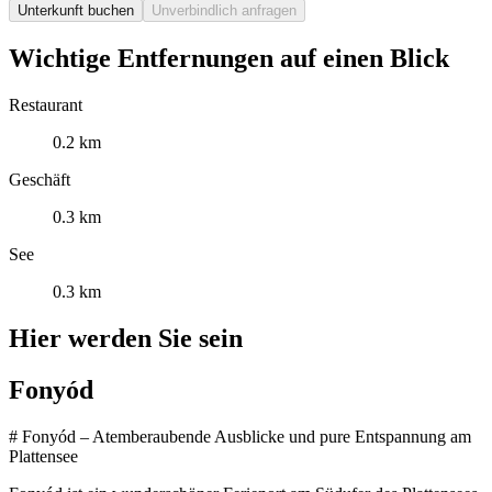
Unterkunft buchen
Unverbindlich anfragen
Wichtige Entfernungen auf einen Blick
Restaurant
0.2 km
Geschäft
0.3 km
See
0.3 km
Hier werden Sie sein
Fonyód
# Fonyód – Atemberaubende Ausblicke und pure Entspannung am
Plattensee