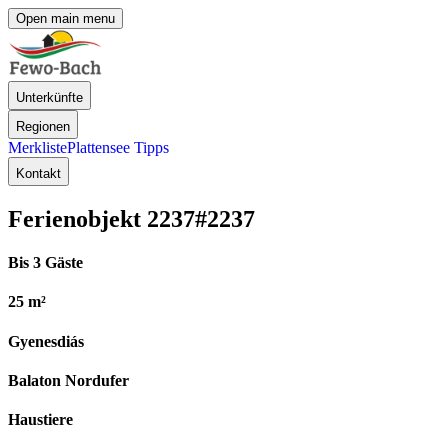
Open main menu
Unterkünfte
Regionen
Merkliste
Plattensee Tipps
Kontakt
Ferienobjekt 2237
#2237
Bis 3 Gäste
25 m²
Gyenesdiás
Balaton Nordufer
Haustiere