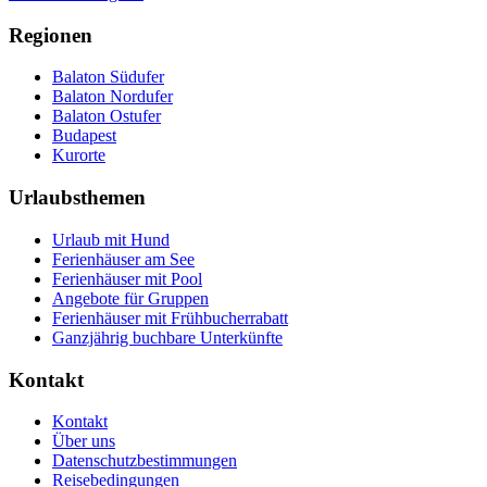
Regionen
Balaton Südufer
Balaton Nordufer
Balaton Ostufer
Budapest
Kurorte
Urlaubsthemen
Urlaub mit Hund
Ferienhäuser am See
Ferienhäuser mit Pool
Angebote für Gruppen
Ferienhäuser mit Frühbucherrabatt
Ganzjährig buchbare Unterkünfte
Kontakt
Kontakt
Über uns
Datenschutzbestimmungen
Reisebedingungen