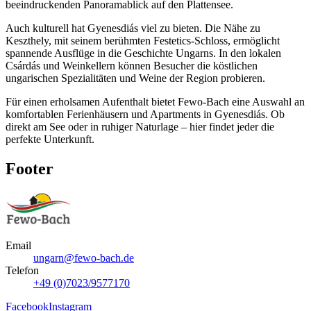
beeindruckenden Panoramablick auf den Plattensee.
Auch kulturell hat Gyenesdiás viel zu bieten. Die Nähe zu
Keszthely, mit seinem berühmten Festetics-Schloss, ermöglicht
spannende Ausflüge in die Geschichte Ungarns. In den lokalen
Csárdás und Weinkellern können Besucher die köstlichen
ungarischen Spezialitäten und Weine der Region probieren.
Für einen erholsamen Aufenthalt bietet Fewo-Bach eine Auswahl an
komfortablen Ferienhäusern und Apartments in Gyenesdiás. Ob
direkt am See oder in ruhiger Naturlage – hier findet jeder die
perfekte Unterkunft.
Footer
Email
ungarn@fewo-bach.de
Telefon
+49 (0)7023/9577170
Facebook
Instagram