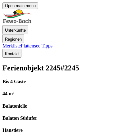
Open main menu
Unterkünfte
Regionen
Merkliste
Plattensee Tipps
Kontakt
Ferienobjekt 2245
#2245
Bis 4 Gäste
44 m²
Balatonlelle
Balaton Südufer
Haustiere