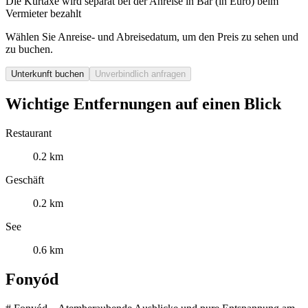
Die Kurtaxe wird separat bei der Anreise in Bar (in Euro) beim
Vermieter bezahlt
Wählen Sie Anreise- und Abreisedatum, um den Preis zu sehen und
zu buchen.
Unterkunft buchen
Unverbindlich anfragen
Wichtige Entfernungen auf einen Blick
Restaurant
0.2 km
Geschäft
0.2 km
See
0.6 km
Fonyód