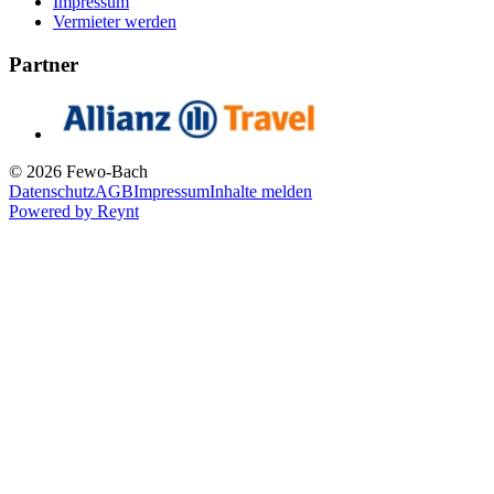
Impressum
Vermieter werden
Partner
© 2026 Fewo-Bach
Datenschutz
AGB
Impressum
Inhalte melden
Powered by
Reynt