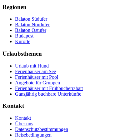
Regionen
Balaton Südufer
Balaton Nordufer
Balaton Ostufer
Budapest
Kurorte
Urlaubsthemen
Urlaub mit Hund
Ferienhäuser am See
Ferienhäuser mit Pool
Angebote für Gruppen
Ferienhäuser mit Frühbucherrabatt
Ganzjährig buchbare Unterkünfte
Kontakt
Kontakt
Über uns
Datenschutzbestimmungen
Reisebedingungen