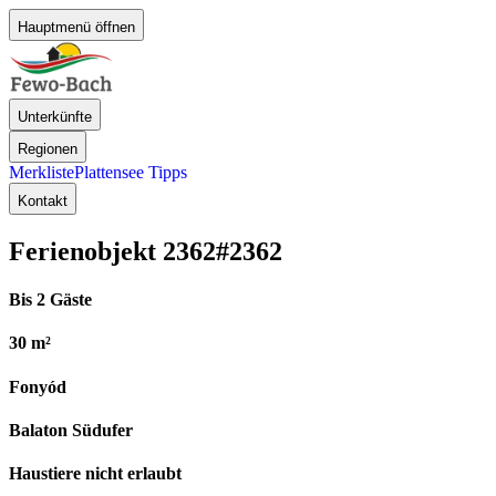
Hauptmenü öffnen
Unterkünfte
Regionen
Merkliste
Plattensee Tipps
Kontakt
Ferienobjekt 2362
#2362
Bis 2 Gäste
30 m²
Fonyód
Balaton Südufer
Haustiere nicht erlaubt