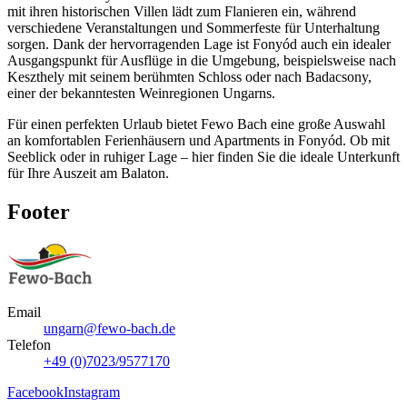
mit ihren historischen Villen lädt zum Flanieren ein, während
verschiedene Veranstaltungen und Sommerfeste für Unterhaltung
sorgen. Dank der hervorragenden Lage ist Fonyód auch ein idealer
Ausgangspunkt für Ausflüge in die Umgebung, beispielsweise nach
Keszthely mit seinem berühmten Schloss oder nach Badacsony,
einer der bekanntesten Weinregionen Ungarns.
Für einen perfekten Urlaub bietet Fewo Bach eine große Auswahl
an komfortablen Ferienhäusern und Apartments in Fonyód. Ob mit
Seeblick oder in ruhiger Lage – hier finden Sie die ideale Unterkunft
für Ihre Auszeit am Balaton.
Footer
Email
ungarn@fewo-bach.de
Telefon
+49 (0)7023/9577170
Facebook
Instagram