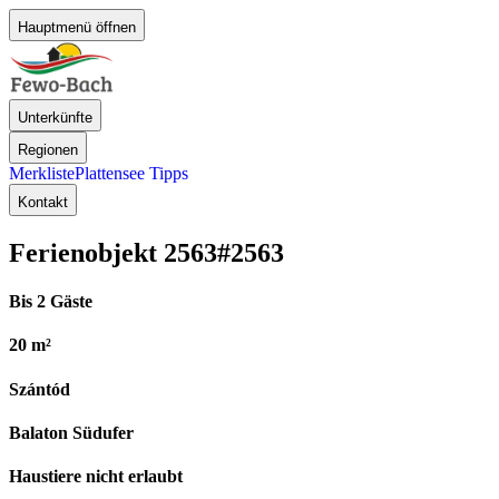
Hauptmenü öffnen
Unterkünfte
Regionen
Merkliste
Plattensee Tipps
Kontakt
Ferienobjekt 2563
#2563
Bis 2 Gäste
20 m²
Szántód
Balaton Südufer
Haustiere nicht erlaubt