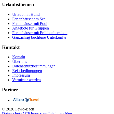
Urlaubsthemen
Urlaub mit Hund
Ferienhäuser am See
Ferienhäuser mit Pool
Angebote für Gruppen
Ferienhäuser mit Frühbucherrabatt
Ganzjährig buchbare Unterkünfte
Kontakt
Kontakt
Über uns
Datenschutzbestimmungen
Reisebedingungen
Impressum
Vermieter werden
Partner
© 2026 Fewo-Bach
Datenschutz
AGB
Impressum
Inhalte melden