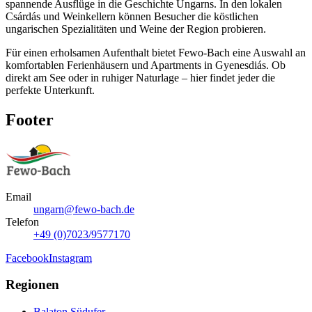
spannende Ausflüge in die Geschichte Ungarns. In den lokalen
Csárdás und Weinkellern können Besucher die köstlichen
ungarischen Spezialitäten und Weine der Region probieren.
Für einen erholsamen Aufenthalt bietet Fewo-Bach eine Auswahl an
komfortablen Ferienhäusern und Apartments in Gyenesdiás. Ob
direkt am See oder in ruhiger Naturlage – hier findet jeder die
perfekte Unterkunft.
Footer
Email
ungarn@fewo-bach.de
Telefon
+49 (0)7023/9577170
Facebook
Instagram
Regionen
Balaton Südufer