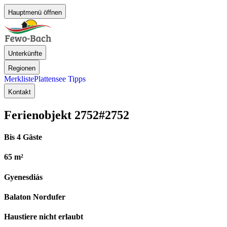
Hauptmenü öffnen
Unterkünfte
Regionen
Merkliste
Plattensee Tipps
Kontakt
Ferienobjekt 2752
#2752
Bis 4 Gäste
65 m²
Gyenesdiás
Balaton Nordufer
Haustiere nicht erlaubt