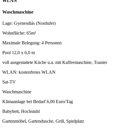
WLAN
Waschmaschine
Lage: Gyenesdiás (Nordufer)
Wohnfläche: 65m²
Maximale Belegung: 4 Personen
Pool 12,0 x 6,0 m
voll ausgestattete Küche u.a. mit Kaffeemaschine, Toaster
WLAN: kostenfreies WLAN
Sat-TV
Waschmaschine
Klimaanlage bei Bedarf 6,00 Euro/Tag
Babybett, Hochstuhl
Gartenmöbel, Gartendusche, Grill, Spielplatz