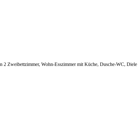
ilt in 2 Zweibettzimmer, Wohn-Esszimmer mit Küche, Dusche-WC, Diele