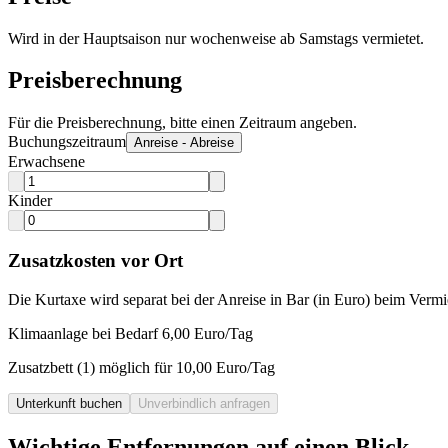
Wird in der Hauptsaison nur wochenweise ab Samstags vermietet.
Preisberechnung
Für die Preisberechnung, bitte einen Zeitraum angeben.
Buchungszeitraum
Anreise - Abreise
Erwachsene
Kinder
Zusatzkosten vor Ort
Die Kurtaxe wird separat bei der Anreise in Bar (in Euro) beim Vermi
Klimaanlage bei Bedarf 6,00 Euro/Tag
Zusatzbett (1) möglich für 10,00 Euro/Tag
Unterkunft buchen
Unverbindlich anfragen
Wichtige Entfernungen auf einen Blick