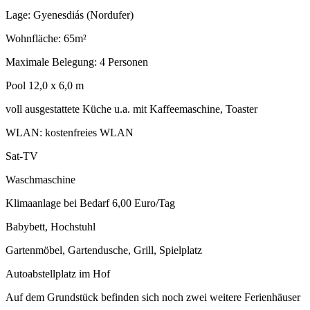
Lage: Gyenesdiás (Nordufer)
Wohnfläche: 65m²
Maximale Belegung: 4 Personen
Pool 12,0 x 6,0 m
voll ausgestattete Küche u.a. mit Kaffeemaschine, Toaster
WLAN: kostenfreies WLAN
Sat-TV
Waschmaschine
Klimaanlage bei Bedarf 6,00 Euro/Tag
Babybett, Hochstuhl
Gartenmöbel, Gartendusche, Grill, Spielplatz
Autoabstellplatz im Hof
Auf dem Grundstück befinden sich noch zwei weitere Ferienhäuser