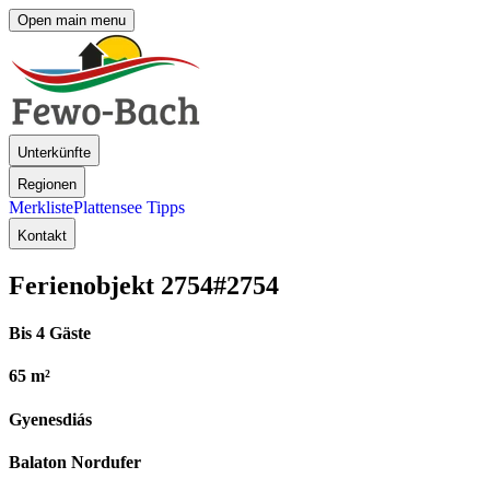
Open main menu
Unterkünfte
Regionen
Merkliste
Plattensee Tipps
Kontakt
Ferienobjekt 2754
#2754
Bis 4 Gäste
65 m²
Gyenesdiás
Balaton Nordufer