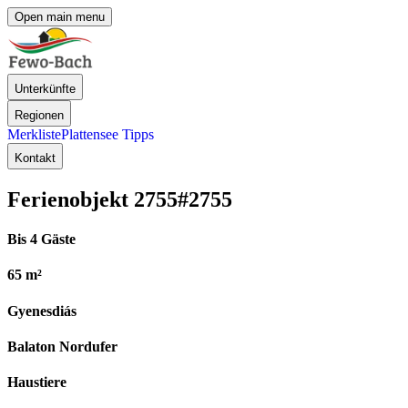
Open main menu
Unterkünfte
Regionen
Merkliste
Plattensee Tipps
Kontakt
Ferienobjekt 2755
#2755
Bis 4 Gäste
65 m²
Gyenesdiás
Balaton Nordufer
Haustiere