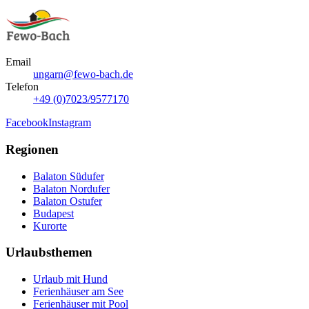
Email
ungarn@fewo-bach.de
Telefon
+49 (0)7023/9577170
Facebook
Instagram
Regionen
Balaton Südufer
Balaton Nordufer
Balaton Ostufer
Budapest
Kurorte
Urlaubsthemen
Urlaub mit Hund
Ferienhäuser am See
Ferienhäuser mit Pool