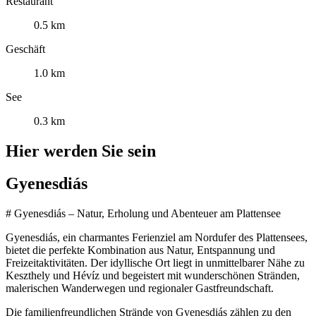
Restaurant
0.5 km
Geschäft
1.0 km
See
0.3 km
Hier werden Sie sein
Gyenesdiás
# Gyenesdiás – Natur, Erholung und Abenteuer am Plattensee
Gyenesdiás, ein charmantes Ferienziel am Nordufer des Plattensees,
bietet die perfekte Kombination aus Natur, Entspannung und
Freizeitaktivitäten. Der idyllische Ort liegt in unmittelbarer Nähe zu
Keszthely und Hévíz und begeistert mit wunderschönen Stränden,
malerischen Wanderwegen und regionaler Gastfreundschaft.
Die familienfreundlichen Strände von Gyenesdiás zählen zu den