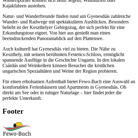
Wassersportler können sich beim Segeln, Windsurfen oder
Kajakfahren austoben.
Natur- und Wanderfreunde finden rund um Gyenesdiás zahlreiche
Wander- und Radwege mit spektakulären Ausblicken. Besonders
beliebt ist der Keszthelyer Gebirgszug, der sich perfekt für eine
Erkundungstour eignet. Von hier aus genießt man einen
beeindruckenden Panoramablick auf den Plattensee.
Auch kulturell hat Gyenesdiás viel zu bieten. Die Nähe zu
Keszthely, mit seinem berühmten Festetics-Schloss, ermöglicht
spannende Ausflüge in die Geschichte Ungarns. In den lokalen
Csárdás und Weinkellern können Besucher die köstlichen
ungarischen Spezialitäten und Weine der Region probieren.
Für einen erholsamen Aufenthalt bietet Fewo-Bach eine Auswahl an
komfortablen Ferienhäusern und Apartments in Gyenesdiás. Ob
direkt am See oder in ruhiger Naturlage – hier findet jeder die
perfekte Unterkunft.
Footer