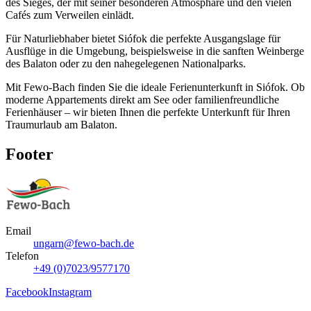
des Sieges, der mit seiner besonderen Atmosphäre und den vielen
Cafés zum Verweilen einlädt.
Für Naturliebhaber bietet Siófok die perfekte Ausgangslage für
Ausflüge in die Umgebung, beispielsweise in die sanften Weinberge
des Balaton oder zu den nahegelegenen Nationalparks.
Mit Fewo-Bach finden Sie die ideale Ferienunterkunft in Siófok. Ob
moderne Appartements direkt am See oder familienfreundliche
Ferienhäuser – wir bieten Ihnen die perfekte Unterkunft für Ihren
Traumurlaub am Balaton.
Footer
Email
ungarn@fewo-bach.de
Telefon
+49 (0)7023/9577170
Facebook
Instagram