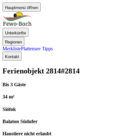
Hauptmenü öffnen
Unterkünfte
Regionen
Merkliste
Plattensee Tipps
Kontakt
Ferienobjekt 2814
#2814
Bis 3 Gäste
34 m²
Siófok
Balaton Südufer
Haustiere nicht erlaubt