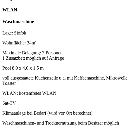
WLAN
Waschmaschine
Lage: Siófok
Wohnfläche: 34m²
Maximale Belegung: 3 Personen
1 Zusatzbett möglich auf Anfrage
Pool 8,0 x 4,0 x 1,5 m
voll ausgestattete Küchenzeile u.a. mit Kaffeemaschine, Mikrowelle,
Toaster
WLAN: kostenfreies WLAN
Sat-TV
Klimaanlage bei Bedarf (wird vor Ort berechnet)
Waschmaschinen- und Trocknernutzung beim Besitzer möglich