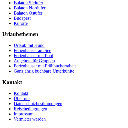
Balaton Südufer
Balaton Nordufer
Balaton Ostufer
Budapest
Kurorte
Urlaubsthemen
Urlaub mit Hund
Ferienhäuser am See
Ferienhäuser mit Pool
Angebote für Gruppen
Ferienhäuser mit Frühbucherrabatt
Ganzjährig buchbare Unterkünfte
Kontakt
Kontakt
Über uns
Datenschutzbestimmungen
Reisebedingungen
Impressum
Vermieter werden