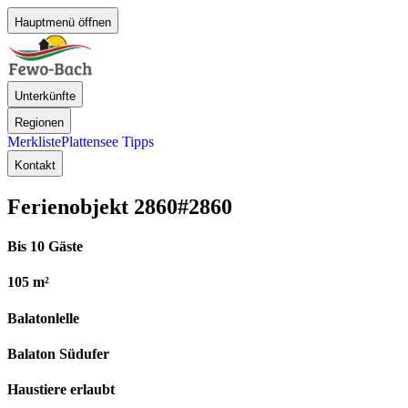
Hauptmenü öffnen
Unterkünfte
Regionen
Merkliste
Plattensee Tipps
Kontakt
Ferienobjekt 2860
#2860
Bis 10 Gäste
105 m²
Balatonlelle
Balaton Südufer
Haustiere erlaubt