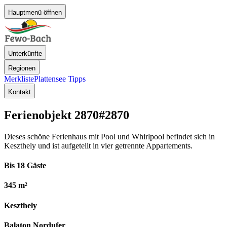
Hauptmenü öffnen
Unterkünfte
Regionen
Merkliste
Plattensee Tipps
Kontakt
Ferienobjekt 2870
#2870
Dieses schöne Ferienhaus mit Pool und Whirlpool befindet sich in
Keszthely und ist aufgeteilt in vier getrennte Appartements.
Bis 18 Gäste
345 m²
Keszthely
Balaton Nordufer