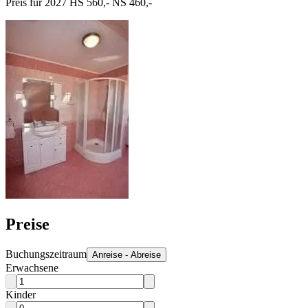
Preis für 2027 HS 560,- NS 460,-
Preise
Buchungszeitraum
Anreise - Abreise
Erwachsene
Kinder