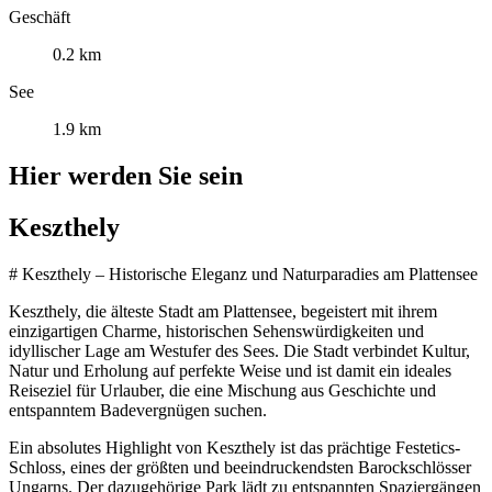
Geschäft
0.2 km
See
1.9 km
Hier werden Sie sein
Keszthely
# Keszthely – Historische Eleganz und Naturparadies am Plattensee
Keszthely, die älteste Stadt am Plattensee, begeistert mit ihrem
einzigartigen Charme, historischen Sehenswürdigkeiten und
idyllischer Lage am Westufer des Sees. Die Stadt verbindet Kultur,
Natur und Erholung auf perfekte Weise und ist damit ein ideales
Reiseziel für Urlauber, die eine Mischung aus Geschichte und
entspanntem Badevergnügen suchen.
Ein absolutes Highlight von Keszthely ist das prächtige Festetics-
Schloss, eines der größten und beeindruckendsten Barockschlösser
Ungarns. Der dazugehörige Park lädt zu entspannten Spaziergängen