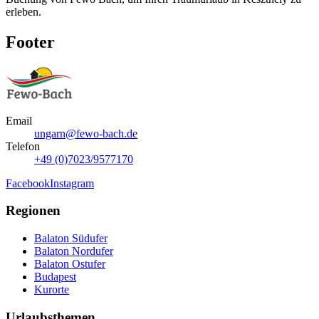
erleben.
Footer
Email
ungarn@fewo-bach.de
Telefon
+49 (0)7023/9577170
Facebook
Instagram
Regionen
Balaton Südufer
Balaton Nordufer
Balaton Ostufer
Budapest
Kurorte
Urlaubsthemen