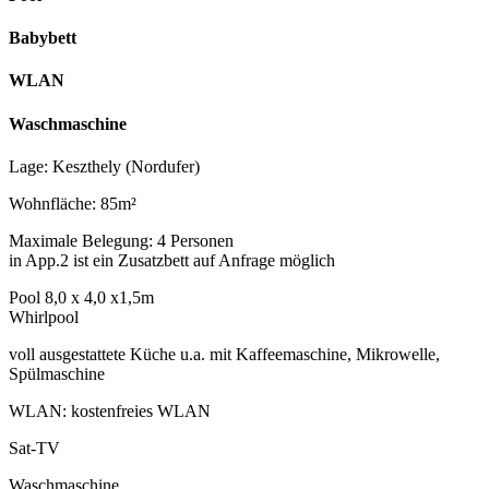
Babybett
WLAN
Waschmaschine
Lage: Keszthely (Nordufer)
Wohnfläche: 85m²
Maximale Belegung: 4 Personen
in App.2 ist ein Zusatzbett auf Anfrage möglich
Pool 8,0 x 4,0 x1,5m
Whirlpool
voll ausgestattete Küche u.a. mit Kaffeemaschine, Mikrowelle,
Spülmaschine
WLAN: kostenfreies WLAN
Sat-TV
Waschmaschine