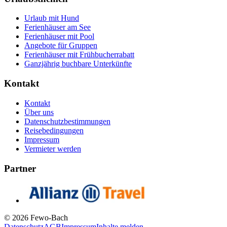
Urlaub mit Hund
Ferienhäuser am See
Ferienhäuser mit Pool
Angebote für Gruppen
Ferienhäuser mit Frühbucherrabatt
Ganzjährig buchbare Unterkünfte
Kontakt
Kontakt
Über uns
Datenschutzbestimmungen
Reisebedingungen
Impressum
Vermieter werden
Partner
© 2026 Fewo-Bach
Datenschutz
AGB
Impressum
Inhalte melden