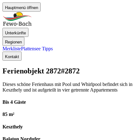
Hauptmenü öffnen
Unterkünfte
Regionen
Merkliste
Plattensee Tipps
Kontakt
Ferienobjekt 2872
#2872
Dieses schöne Ferienhaus mit Pool und Whirlpool befindet sich in
Keszthely und ist aufgeteilt in vier getrennte Appartements
Bis 4 Gäste
85 m²
Keszthely
Balaton Nordufer