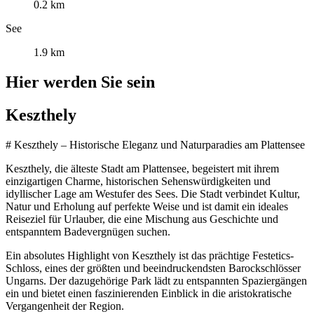
0.2 km
See
1.9 km
Hier werden Sie sein
Keszthely
# Keszthely – Historische Eleganz und Naturparadies am Plattensee
Keszthely, die älteste Stadt am Plattensee, begeistert mit ihrem
einzigartigen Charme, historischen Sehenswürdigkeiten und
idyllischer Lage am Westufer des Sees. Die Stadt verbindet Kultur,
Natur und Erholung auf perfekte Weise und ist damit ein ideales
Reiseziel für Urlauber, die eine Mischung aus Geschichte und
entspanntem Badevergnügen suchen.
Ein absolutes Highlight von Keszthely ist das prächtige Festetics-
Schloss, eines der größten und beeindruckendsten Barockschlösser
Ungarns. Der dazugehörige Park lädt zu entspannten Spaziergängen
ein und bietet einen faszinierenden Einblick in die aristokratische
Vergangenheit der Region.