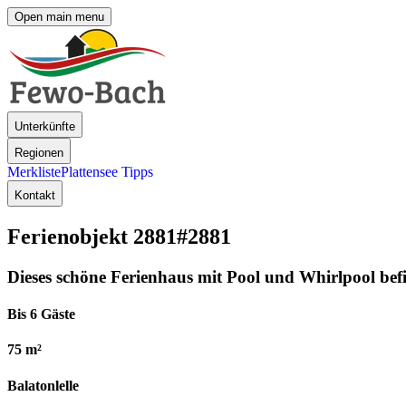
Open main menu
Unterkünfte
Regionen
Merkliste
Plattensee Tipps
Kontakt
Ferienobjekt 2881
#2881
Dieses schöne Ferienhaus mit Pool und Whirlpool befin
Bis 6 Gäste
75 m²
Balatonlelle