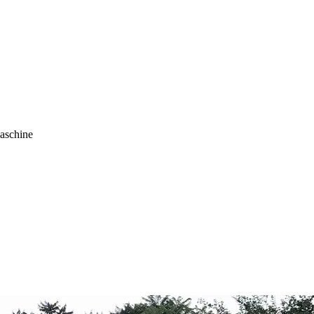
maschine