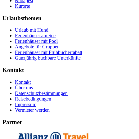
Budapest
Kurorte
Urlaubsthemen
Urlaub mit Hund
Ferienhäuser am See
Ferienhäuser mit Pool
Angebote für Gruppen
Ferienhäuser mit Frühbucherrabatt
Ganzjährig buchbare Unterkünfte
Kontakt
Kontakt
Über uns
Datenschutzbestimmungen
Reisebedingungen
Impressum
Vermieter werden
Partner