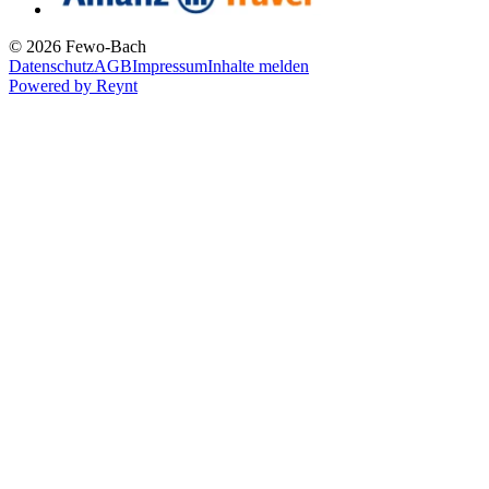
© 2026 Fewo-Bach
Datenschutz
AGB
Impressum
Inhalte melden
Powered by
Reynt