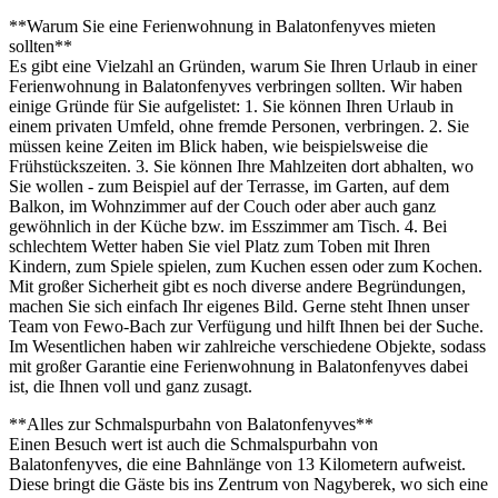
**Warum Sie eine Ferienwohnung in Balatonfenyves mieten
sollten**
Es gibt eine Vielzahl an Gründen, warum Sie Ihren Urlaub in einer
Ferienwohnung in Balatonfenyves verbringen sollten. Wir haben
einige Gründe für Sie aufgelistet: 1. Sie können Ihren Urlaub in
einem privaten Umfeld, ohne fremde Personen, verbringen. 2. Sie
müssen keine Zeiten im Blick haben, wie beispielsweise die
Frühstückszeiten. 3. Sie können Ihre Mahlzeiten dort abhalten, wo
Sie wollen - zum Beispiel auf der Terrasse, im Garten, auf dem
Balkon, im Wohnzimmer auf der Couch oder aber auch ganz
gewöhnlich in der Küche bzw. im Esszimmer am Tisch. 4. Bei
schlechtem Wetter haben Sie viel Platz zum Toben mit Ihren
Kindern, zum Spiele spielen, zum Kuchen essen oder zum Kochen.
Mit großer Sicherheit gibt es noch diverse andere Begründungen,
machen Sie sich einfach Ihr eigenes Bild. Gerne steht Ihnen unser
Team von Fewo-Bach zur Verfügung und hilft Ihnen bei der Suche.
Im Wesentlichen haben wir zahlreiche verschiedene Objekte, sodass
mit großer Garantie eine Ferienwohnung in Balatonfenyves dabei
ist, die Ihnen voll und ganz zusagt.
**Alles zur Schmalspurbahn von Balatonfenyves**
Einen Besuch wert ist auch die Schmalspurbahn von
Balatonfenyves, die eine Bahnlänge von 13 Kilometern aufweist.
Diese bringt die Gäste bis ins Zentrum von Nagyberek, wo sich eine