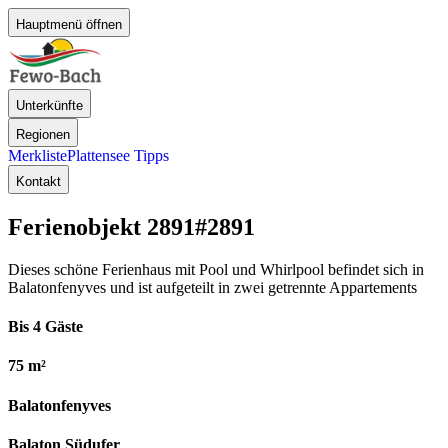
Hauptmenü öffnen
Unterkünfte
Regionen
Merkliste
Plattensee Tipps
Kontakt
Ferienobjekt 2891
#2891
Dieses schöne Ferienhaus mit Pool und Whirlpool befindet sich in
Balatonfenyves und ist aufgeteilt in zwei getrennte Appartements
Bis 4 Gäste
75 m²
Balatonfenyves
Balaton Südufer