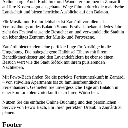
Action sorgt. Auch Radfahrer und Wanderer kommen in Zamárdi
auf ihre Kosten – gut ausgebaute Wege führen durch die malerische
Landschaft und bieten herrliche Ausblicke auf den Balaton.
Für Musik- und Kulturliebhaber ist Zamárdi vor allem als
Veranstaltungsort des Balaton Sound Festivals bekannt. Jedes Jahr
zieht das Festival tausende Besucher an und verwandelt die Stadt in
ein lebendiges Zentrum der Musik- und Partyszene.
Zamárdi bietet zudem eine perfekte Lage für Ausflüge in die
Umgebung. Die nahegelegene Halbinsel Tihany mit ihrem
Benediktinerkloster und den Lavendelfeldern ist ebenso einen
Besuch wert wie die Stadt Siófok mit ihrem pulsierenden
Nachtleben.
Mit Fewo-Bach finden Sie die perfekte Ferienunterkunft in Zamárdi
– von stilvollen Apartments bis zu familienfreundlichen
Ferienhäusern. Genießen Sie unvergessliche Tage am Balaton in
einer komfortablen Unterkunft nach Ihren Wünschen.
Nutzen Sie die einfache Online-Buchung und den persönlichen
Service von Fewo-Bach, um Ihren perfekten Urlaub in Zamárdi zu
planen.
Footer