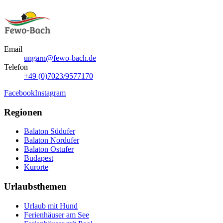
Email
ungarn@fewo-bach.de
Telefon
+49 (0)7023/9577170
Facebook
Instagram
Regionen
Balaton Südufer
Balaton Nordufer
Balaton Ostufer
Budapest
Kurorte
Urlaubsthemen
Urlaub mit Hund
Ferienhäuser am See