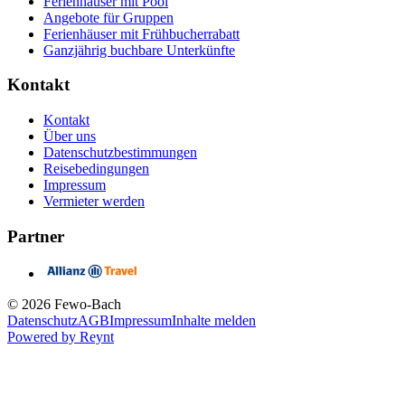
Ferienhäuser mit Pool
Angebote für Gruppen
Ferienhäuser mit Frühbucherrabatt
Ganzjährig buchbare Unterkünfte
Kontakt
Kontakt
Über uns
Datenschutzbestimmungen
Reisebedingungen
Impressum
Vermieter werden
Partner
© 2026 Fewo-Bach
Datenschutz
AGB
Impressum
Inhalte melden
Powered by
Reynt