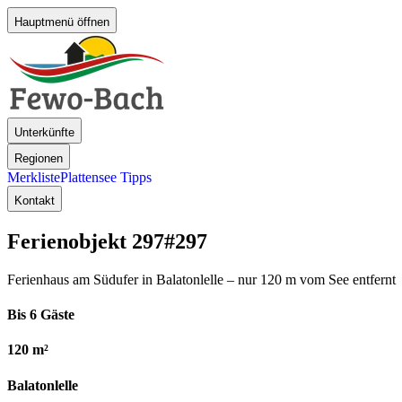
Hauptmenü öffnen
Unterkünfte
Regionen
Merkliste
Plattensee Tipps
Kontakt
Ferienobjekt 297
#297
Ferienhaus am Südufer in Balatonlelle – nur 120 m vom See entfernt
Bis 6 Gäste
120 m²
Balatonlelle