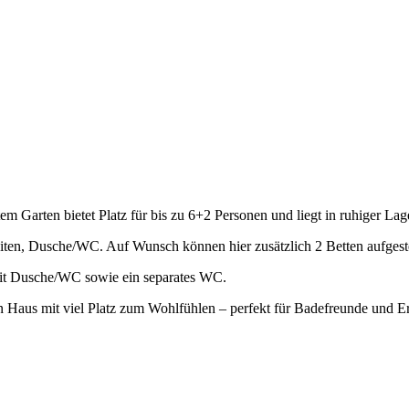
m Garten bietet Platz für bis zu 6+2 Personen und liegt in ruhiger Lag
ten, Dusche/WC. Auf Wunsch können hier zusätzlich 2 Betten aufgeste
it Dusche/WC sowie ein separates WC.
n Haus mit viel Platz zum Wohlfühlen – perfekt für Badefreunde und 