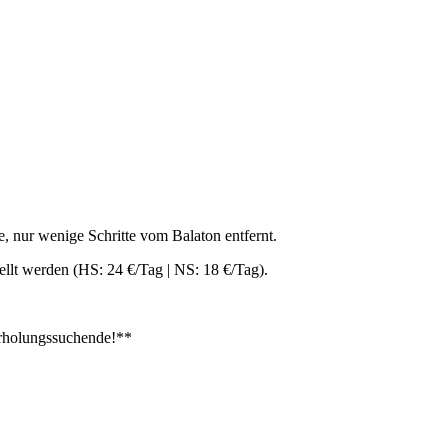
e, nur wenige Schritte vom Balaton entfernt.
llt werden (HS: 24 €/Tag | NS: 18 €/Tag).
Erholungssuchende!**