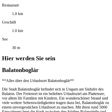
Restaurant
1.0 km
Geschäft
1.0 km
See
30 m
Hier werden Sie sein
Balatonboglár
**Alles über den Urlaubsort Balatonboglár**
Die Stadt Balatonboglár befindet sich in Ungarn am Südufer des
Balaton. Der Ferienort ist ein beliebtes Urlaubsziel am Plattensee,
vor allem für Familien mit Kindern. Ein wunderschöner Strand und
viele weitere Sehenswürdigkeiten tragen dazu bei, Balatonboglár zu
einem unvergesslichen Urlaubsort zu machen. Mit ihren rund 5000
Einwohnern liegt die Stadt zwischen den Städten Balatonlelle und