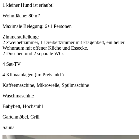
1 kleiner Hund ist erlaubt!
Wohnfläche: 80 m²
Maximale Belegung: 6+1 Personen
Zimmeraufteilung:
2 Zweibettzimmer, 1 Dreibettzimmer mit Etagenbett, ein heller
Wohnraum mit offener Küche und Essecke.
2 Duschen und 2 separate WCs
4 Sat-TV
4 Klimaanlagen (im Preis inkl.)
Kaffeemaschine, Mikrowelle, Spülmaschine
Waschmaschine
Babybett, Hochstuhl
Gartenmöbel, Grill
Sauna