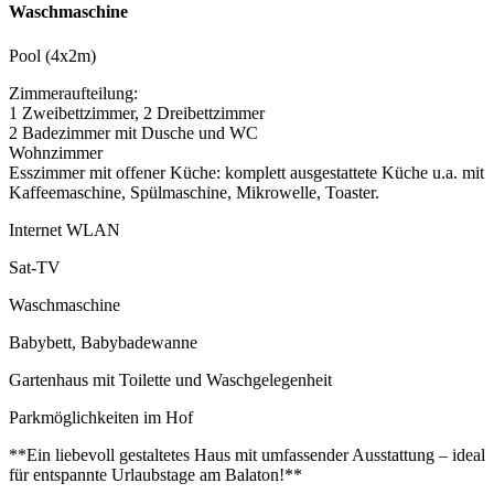
Waschmaschine
Pool (4x2m)
Zimmeraufteilung:
1 Zweibettzimmer, 2 Dreibettzimmer
2 Badezimmer mit Dusche und WC
Wohnzimmer
Esszimmer mit offener Küche: komplett ausgestattete Küche u.a. mit
Kaffeemaschine, Spülmaschine, Mikrowelle, Toaster.
Internet WLAN
Sat-TV
Waschmaschine
Babybett, Babybadewanne
Gartenhaus mit Toilette und Waschgelegenheit
Parkmöglichkeiten im Hof
**Ein liebevoll gestaltetes Haus mit umfassender Ausstattung – ideal
für entspannte Urlaubstage am Balaton!**