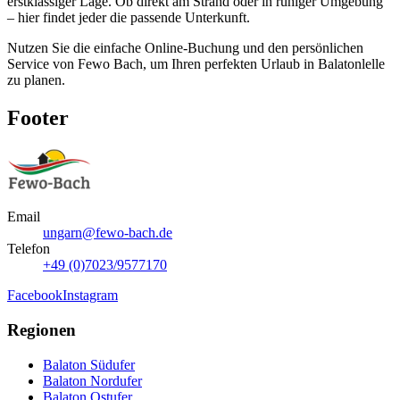
erstklassiger Lage. Ob direkt am Strand oder in ruhiger Umgebung
– hier findet jeder die passende Unterkunft.
Nutzen Sie die einfache Online-Buchung und den persönlichen
Service von Fewo Bach, um Ihren perfekten Urlaub in Balatonlelle
zu planen.
Footer
Email
ungarn@fewo-bach.de
Telefon
+49 (0)7023/9577170
Facebook
Instagram
Regionen
Balaton Südufer
Balaton Nordufer
Balaton Ostufer