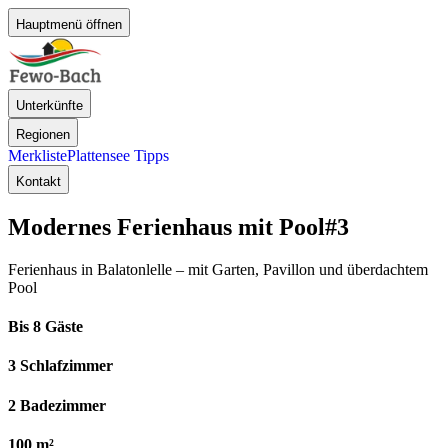
Hauptmenü öffnen
Unterkünfte
Regionen
Merkliste
Plattensee Tipps
Kontakt
Modernes Ferienhaus mit Pool
#3
Ferienhaus in Balatonlelle – mit Garten, Pavillon und überdachtem
Pool
Bis 8 Gäste
3 Schlafzimmer
2 Badezimmer
100 m²