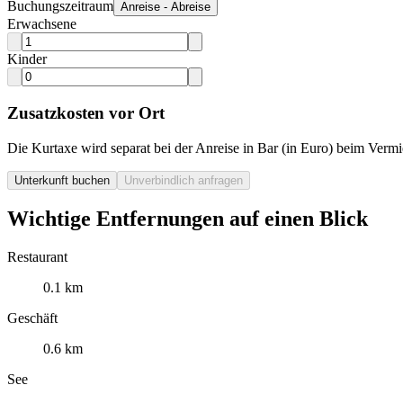
Buchungszeitraum
Anreise - Abreise
Erwachsene
Kinder
Zusatzkosten vor Ort
Die Kurtaxe wird separat bei der Anreise in Bar (in Euro) beim Vermie
Unterkunft buchen
Unverbindlich anfragen
Wichtige Entfernungen auf einen Blick
Restaurant
0.1 km
Geschäft
0.6 km
See