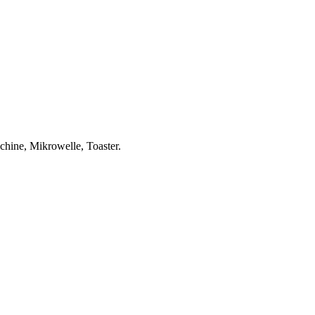
chine, Mikrowelle, Toaster.