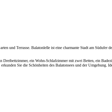
rten und Terrasse. Balatonlelle ist eine charmante Stadt am Südufer 
ein Dreibettzimmer, ein Wohn-Schlafzimmer mit zwei Betten, ein Badez
 erkunden Sie die Schönheiten des Balatonsees und der Umgebung. Ide