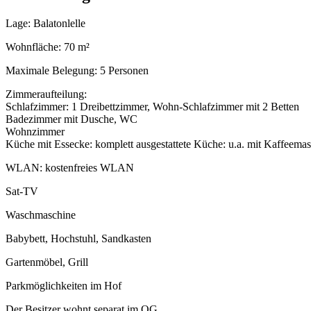
Lage: Balatonlelle
Wohnfläche: 70 m²
Maximale Belegung: 5 Personen
Zimmeraufteilung:
Schlafzimmer: 1 Dreibettzimmer, Wohn-Schlafzimmer mit 2 Betten
Badezimmer mit Dusche, WC
Wohnzimmer
Küche mit Essecke: komplett ausgestattete Küche: u.a. mit Kaffeemas
WLAN: kostenfreies WLAN
Sat-TV
Waschmaschine
Babybett, Hochstuhl, Sandkasten
Gartenmöbel, Grill
Parkmöglichkeiten im Hof
Der Besitzer wohnt separat im OG