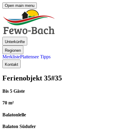
Open main menu
Unterkünfte
Regionen
Merkliste
Plattensee Tipps
Kontakt
Ferienobjekt 35
#35
Bis 5 Gäste
70 m²
Balatonlelle
Balaton Südufer