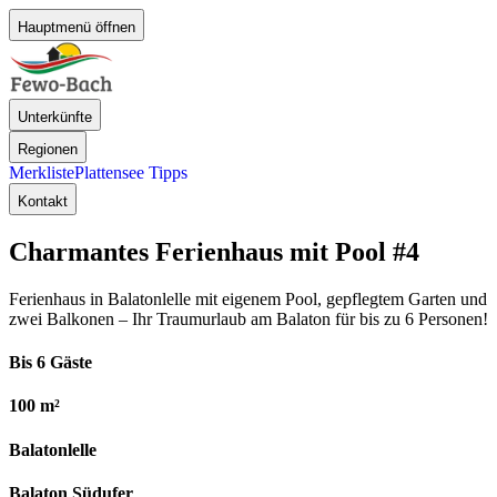
Hauptmenü öffnen
Unterkünfte
Regionen
Merkliste
Plattensee Tipps
Kontakt
Charmantes Ferienhaus mit Pool
#4
Ferienhaus in Balatonlelle mit eigenem Pool, gepflegtem Garten und
zwei Balkonen – Ihr Traumurlaub am Balaton für bis zu 6 Personen!
Bis 6 Gäste
100 m²
Balatonlelle
Balaton Südufer