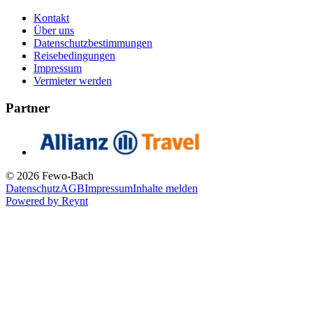
Kontakt
Über uns
Datenschutzbestimmungen
Reisebedingungen
Impressum
Vermieter werden
Partner
© 2026 Fewo-Bach
Datenschutz
AGB
Impressum
Inhalte melden
Powered by
Reynt