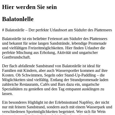
Hier werden Sie sein
Balatonlelle
# Balatonlelle – Der perfekte Urlaubsort am Südufer des Plattensees
Balatonlelle ist ein beliebter Ferienort am Südufer des Plattensees
und bekannt für seine langen Sandstrände, lebendige Promenade
und vielfältigen Freizeitmöglichkeiten. Hier finden Urlauber die
perfekte Mischung aus Erholung, Aktivität und ungarischer
Gastfreundschaft.
Der flach abfallende Sandstrand von Balatonlelle ist ideal für
Familien mit Kindern, aber auch Wassersportler kommen auf ihre
Kosten. Ob Schwimmen, Segeln oder Stand-Up-Paddling – die
Möglichkeiten sind vielfältig. Entlang der Strandpromenade laden
zahlreiche Restaurants, Cafés und Bars dazu ein, ungarische
Spezialitäten zu genießen und den Tag entspannt ausklingen zu
lassen.
Ein besonderes Highlight ist der Erlebnisstrand Napfény, der nicht
nur mit feinem Sandstrand, sondern auch mit einem Wasserpark und
verschiedenen Sportmöglichkeiten begeistert. Wer sich für Wein