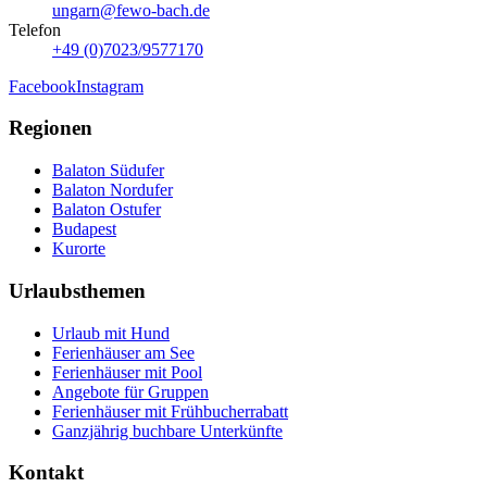
ungarn@fewo-bach.de
Telefon
+49 (0)7023/9577170
Facebook
Instagram
Regionen
Balaton Südufer
Balaton Nordufer
Balaton Ostufer
Budapest
Kurorte
Urlaubsthemen
Urlaub mit Hund
Ferienhäuser am See
Ferienhäuser mit Pool
Angebote für Gruppen
Ferienhäuser mit Frühbucherrabatt
Ganzjährig buchbare Unterkünfte
Kontakt