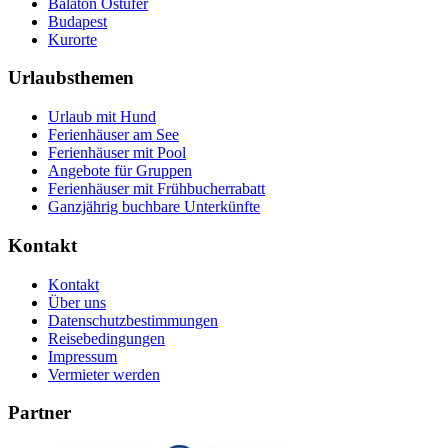
Balaton Ostufer
Budapest
Kurorte
Urlaubsthemen
Urlaub mit Hund
Ferienhäuser am See
Ferienhäuser mit Pool
Angebote für Gruppen
Ferienhäuser mit Frühbucherrabatt
Ganzjährig buchbare Unterkünfte
Kontakt
Kontakt
Über uns
Datenschutzbestimmungen
Reisebedingungen
Impressum
Vermieter werden
Partner