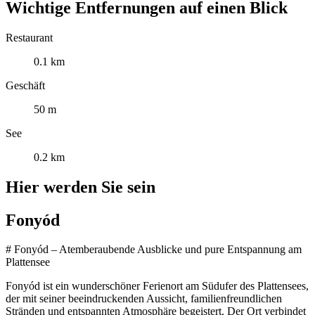
Wichtige Entfernungen auf einen Blick
Restaurant
0.1 km
Geschäft
50 m
See
0.2 km
Hier werden Sie sein
Fonyód
# Fonyód – Atemberaubende Ausblicke und pure Entspannung am
Plattensee
Fonyód ist ein wunderschöner Ferienort am Südufer des Plattensees,
der mit seiner beeindruckenden Aussicht, familienfreundlichen
Stränden und entspannten Atmosphäre begeistert. Der Ort verbindet