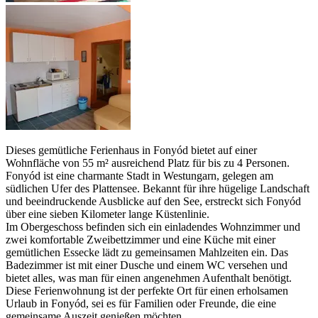
Dieses gemütliche Ferienhaus in Fonyód bietet auf einer
Wohnfläche von 55 m² ausreichend Platz für bis zu 4 Personen.
Fonyód ist eine charmante Stadt in Westungarn, gelegen am
südlichen Ufer des Plattensee. Bekannt für ihre hügelige Landschaft
und beeindruckende Ausblicke auf den See, erstreckt sich Fonyód
über eine sieben Kilometer lange Küstenlinie.
Im Obergeschoss befinden sich ein einladendes Wohnzimmer und
zwei komfortable Zweibettzimmer und eine Küche mit einer
gemütlichen Essecke lädt zu gemeinsamen Mahlzeiten ein. Das
Badezimmer ist mit einer Dusche und einem WC versehen und
bietet alles, was man für einen angenehmen Aufenthalt benötigt.
Diese Ferienwohnung ist der perfekte Ort für einen erholsamen
Urlaub in Fonyód, sei es für Familien oder Freunde, die eine
gemeinsame Auszeit genießen möchten.