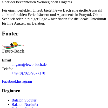
einer der bekanntesten Weinregionen Ungarns.
Für einen perfekten Urlaub bietet Fewo Bach eine große Auswahl
an komfortablen Ferienhäusern und Apartments in Fonyód. Ob mit
Seeblick oder in ruhiger Lage – hier finden Sie die ideale Unterkunft
für Ihre Auszeit am Balaton.
Footer
Email
ungarn@fewo-bach.de
Telefon
+49 (0)7023/9577170
Facebook
Instagram
Regionen
Balaton Südufer
Balaton Nordufer