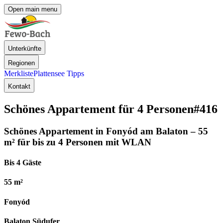
Open main menu
Unterkünfte
Regionen
Merkliste
Plattensee Tipps
Kontakt
Schönes Appartement für 4 Personen
#416
Schönes Appartement in Fonyód am Balaton – 55
m² für bis zu 4 Personen mit WLAN
Bis 4 Gäste
55 m²
Fonyód
Balaton Südufer