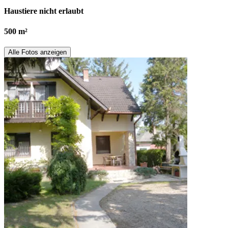
Haustiere nicht erlaubt
500 m²
Alle Fotos anzeigen