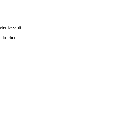
ter bezahlt.
u buchen.