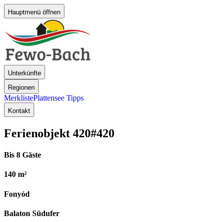
Hauptmenü öffnen
Unterkünfte
Regionen
Merkliste
Plattensee Tipps
Kontakt
Ferienobjekt 420
#420
Bis 8 Gäste
140 m²
Fonyód
Balaton Südufer