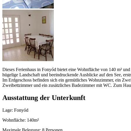
Dieses Ferienhaus in Fonyód bietet eine Wohnfläche von 140 m² und is
hügelige Landschaft und beeindruckende Ausblicke auf den See, erstr
Im Erdgeschoss befinden sich ein gemütliches Wohnzimmer, ein Zwe
Zweibettzimmer und ein zusätzliches Badezimmer mit WC. Zum Haus g
Ausstattung der Unterkunft
Lage: Fonyód
Wohnfläche: 140m²
Maximale Belegung: 8 Personen