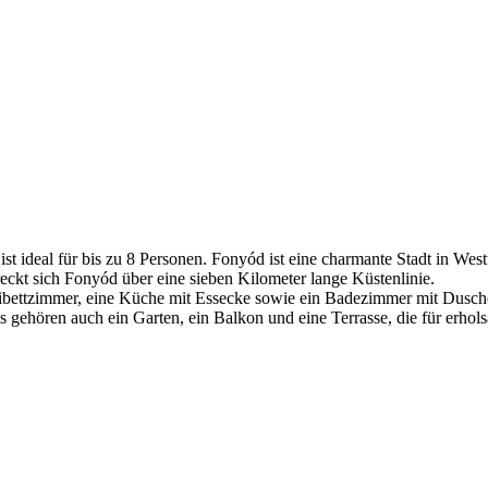
t ideal für bis zu 8 Personen. Fonyód ist eine charmante Stadt in West
eckt sich Fonyód über eine sieben Kilometer lange Küstenlinie.
ibettzimmer, eine Küche mit Essecke sowie ein Badezimmer mit Dusch
ehören auch ein Garten, ein Balkon und eine Terrasse, die für erhol