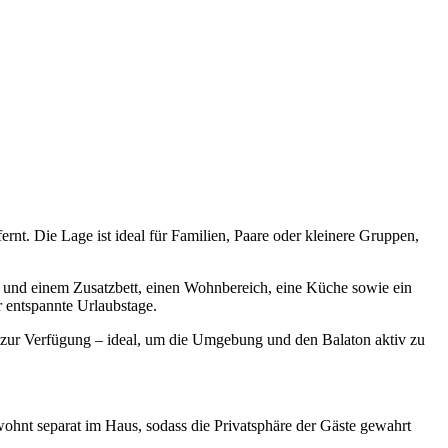
rnt. Die Lage ist ideal für Familien, Paare oder kleinere Gruppen,
n und einem Zusatzbett, einen Wohnbereich, eine Küche sowie ein
 entspannte Urlaubstage.
er zur Verfügung – ideal, um die Umgebung und den Balaton aktiv zu
wohnt separat im Haus, sodass die Privatsphäre der Gäste gewahrt