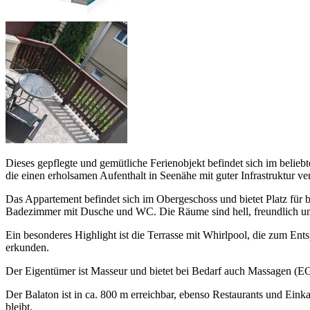
Dieses gepflegte und gemütliche Ferienobjekt befindet sich im belieb
die einen erholsamen Aufenthalt in Seenähe mit guter Infrastruktur v
Das Appartement befindet sich im Obergeschoss und bietet Platz für 
Badezimmer mit Dusche und WC. Die Räume sind hell, freundlich un
Ein besonderes Highlight ist die Terrasse mit Whirlpool, die zum En
erkunden.
Der Eigentümer ist Masseur und bietet bei Bedarf auch Massagen (EG
Der Balaton ist in ca. 800 m erreichbar, ebenso Restaurants und Eink
bleibt.