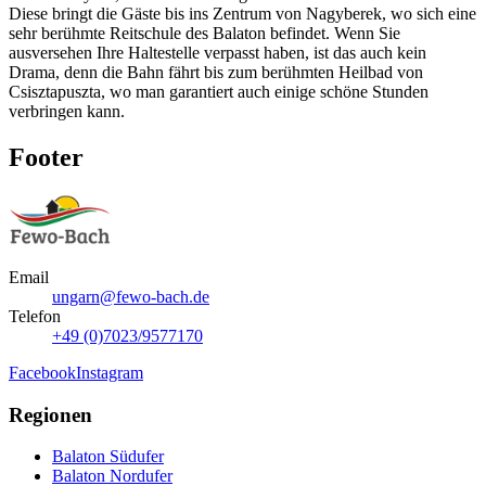
Diese bringt die Gäste bis ins Zentrum von Nagyberek, wo sich eine
sehr berühmte Reitschule des Balaton befindet. Wenn Sie
ausversehen Ihre Haltestelle verpasst haben, ist das auch kein
Drama, denn die Bahn fährt bis zum berühmten Heilbad von
Csisztapuszta, wo man garantiert auch einige schöne Stunden
verbringen kann.
Footer
Email
ungarn@fewo-bach.de
Telefon
+49 (0)7023/9577170
Facebook
Instagram
Regionen
Balaton Südufer
Balaton Nordufer