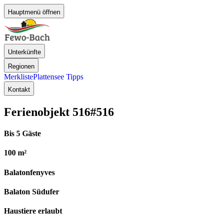
Hauptmenü öffnen
Unterkünfte
Regionen
Merkliste
Plattensee Tipps
Kontakt
Ferienobjekt 516
#516
Bis 5 Gäste
100 m²
Balatonfenyves
Balaton Südufer
Haustiere erlaubt