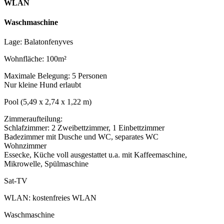
WLAN
Waschmaschine
Lage: Balatonfenyves
Wohnfläche: 100m²
Maximale Belegung: 5 Personen
Nur kleine Hund erlaubt
Pool (5,49 x 2,74 x 1,22 m)
Zimmeraufteilung:
Schlafzimmer: 2 Zweibettzimmer, 1 Einbettzimmer
Badezimmer mit Dusche und WC, separates WC
Wohnzimmer
Essecke, Küche voll ausgestattet u.a. mit Kaffeemaschine,
Mikrowelle, Spülmaschine
Sat-TV
WLAN: kostenfreies WLAN
Waschmaschine