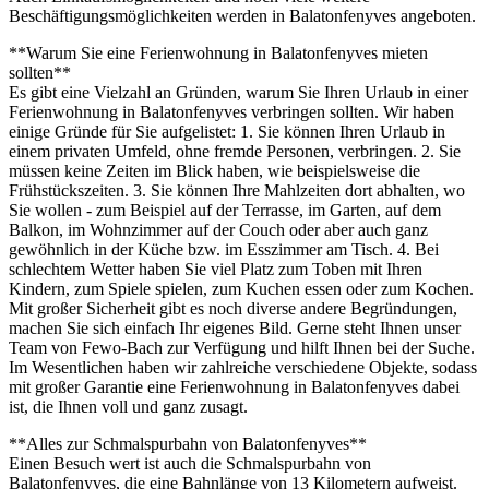
Beschäftigungsmöglichkeiten werden in Balatonfenyves angeboten.
**Warum Sie eine Ferienwohnung in Balatonfenyves mieten
sollten**
Es gibt eine Vielzahl an Gründen, warum Sie Ihren Urlaub in einer
Ferienwohnung in Balatonfenyves verbringen sollten. Wir haben
einige Gründe für Sie aufgelistet: 1. Sie können Ihren Urlaub in
einem privaten Umfeld, ohne fremde Personen, verbringen. 2. Sie
müssen keine Zeiten im Blick haben, wie beispielsweise die
Frühstückszeiten. 3. Sie können Ihre Mahlzeiten dort abhalten, wo
Sie wollen - zum Beispiel auf der Terrasse, im Garten, auf dem
Balkon, im Wohnzimmer auf der Couch oder aber auch ganz
gewöhnlich in der Küche bzw. im Esszimmer am Tisch. 4. Bei
schlechtem Wetter haben Sie viel Platz zum Toben mit Ihren
Kindern, zum Spiele spielen, zum Kuchen essen oder zum Kochen.
Mit großer Sicherheit gibt es noch diverse andere Begründungen,
machen Sie sich einfach Ihr eigenes Bild. Gerne steht Ihnen unser
Team von Fewo-Bach zur Verfügung und hilft Ihnen bei der Suche.
Im Wesentlichen haben wir zahlreiche verschiedene Objekte, sodass
mit großer Garantie eine Ferienwohnung in Balatonfenyves dabei
ist, die Ihnen voll und ganz zusagt.
**Alles zur Schmalspurbahn von Balatonfenyves**
Einen Besuch wert ist auch die Schmalspurbahn von
Balatonfenyves, die eine Bahnlänge von 13 Kilometern aufweist.