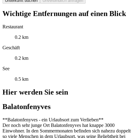
Unterkunft buchen
Unverbindlich anfragen
Wichtige Entfernungen auf einen Blick
Restaurant
0.2 km
Geschäft
0.2 km
See
0.5 km
Hier werden Sie sein
Balatonfenyves
**Balatonfenyves - ein Urlaubsort zum Verlieben**
Der noch sehr junge Ort Balatonfenyves hat knappe 3000
Einwohner. In den Sommermonaten befinden sich nahezu doppelt
so viele Menschen in dem Urlaubsort, was seine Beliebtheit bei