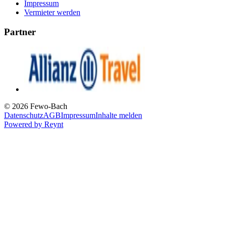
Impressum
Vermieter werden
Partner
© 2026 Fewo-Bach
Datenschutz
AGB
Impressum
Inhalte melden
Powered by
Reynt