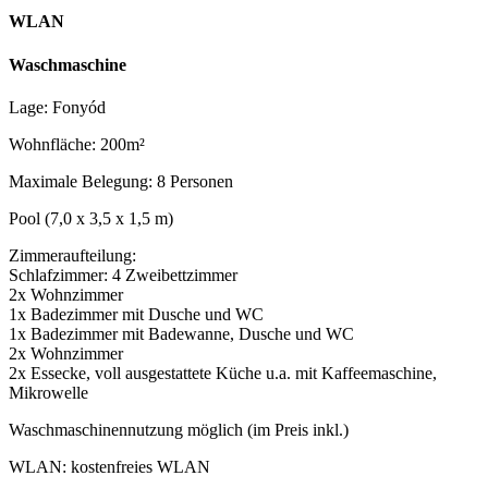
WLAN
Waschmaschine
Lage: Fonyód
Wohnfläche: 200m²
Maximale Belegung: 8 Personen
Pool (7,0 x 3,5 x 1,5 m)
Zimmeraufteilung:
Schlafzimmer: 4 Zweibettzimmer
2x Wohnzimmer
1x Badezimmer mit Dusche und WC
1x Badezimmer mit Badewanne, Dusche und WC
2x Wohnzimmer
2x Essecke, voll ausgestattete Küche u.a. mit Kaffeemaschine,
Mikrowelle
Waschmaschinennutzung möglich (im Preis inkl.)
WLAN: kostenfreies WLAN