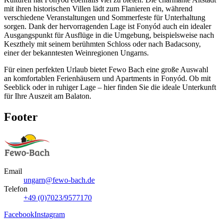
mit ihren historischen Villen lädt zum Flanieren ein, während
verschiedene Veranstaltungen und Sommerfeste für Unterhaltung
sorgen. Dank der hervorragenden Lage ist Fonyód auch ein idealer
Ausgangspunkt für Ausflüge in die Umgebung, beispielsweise nach
Keszthely mit seinem berühmten Schloss oder nach Badacsony,
einer der bekanntesten Weinregionen Ungarns.
Für einen perfekten Urlaub bietet Fewo Bach eine große Auswahl
an komfortablen Ferienhäusern und Apartments in Fonyód. Ob mit
Seeblick oder in ruhiger Lage – hier finden Sie die ideale Unterkunft
für Ihre Auszeit am Balaton.
Footer
Email
ungarn@fewo-bach.de
Telefon
+49 (0)7023/9577170
Facebook
Instagram