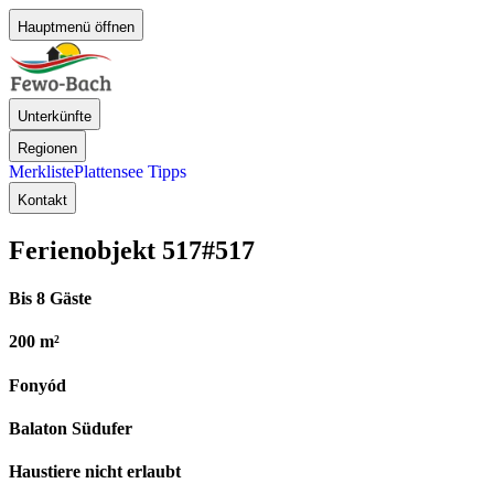
Hauptmenü öffnen
Unterkünfte
Regionen
Merkliste
Plattensee Tipps
Kontakt
Ferienobjekt 517
#517
Bis 8 Gäste
200 m²
Fonyód
Balaton Südufer
Haustiere nicht erlaubt