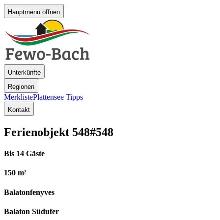
Hauptmenü öffnen
Unterkünfte
Regionen
Merkliste
Plattensee Tipps
Kontakt
Ferienobjekt 548
#548
Bis 14 Gäste
150 m²
Balatonfenyves
Balaton Südufer