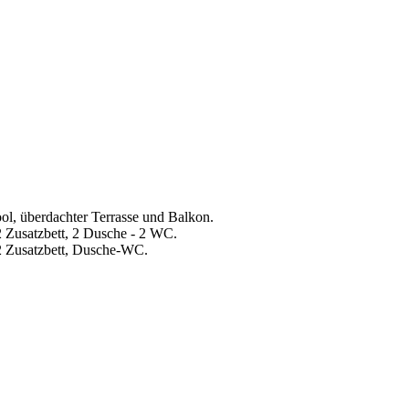
ol, überdachter Terrasse und Balkon.
 Zusatzbett, 2 Dusche - 2 WC.
2 Zusatzbett, Dusche-WC.