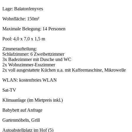
Lage: Balatonfenyves
Wohnfläche: 150m²
Maximale Belegung: 14 Personen
Pool: 4,0 x 7,0 x 1,5 m
Zimmeraufteilung:
Schlafzimmer: 6 Zweibettzimmer
3x Badezimmer mit Dusche und WC
2x Wohnzimmer-Esszimmer
2x voll ausgestattete Küchen u.a. mit Kaffeemaschine, Mikrowelle
WLAN: kostenfreies WLAN
Sat-TV
Klimaanlage (im Mietpreis inkl.)
Babybett auf Anfrage
Gartenmöbeln, Grill
Autoabstellplatz im Hof (5)