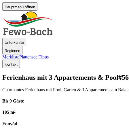
Hauptmenü öffnen
Unterkünfte
Regionen
Merkliste
Plattensee Tipps
Kontakt
Ferienhaus mit 3 Appartements & Pool
#56
Charmantes Ferienhaus mit Pool, Garten & 3 Appartements am Balato
Bis 9 Gäste
105 m²
Fonyód