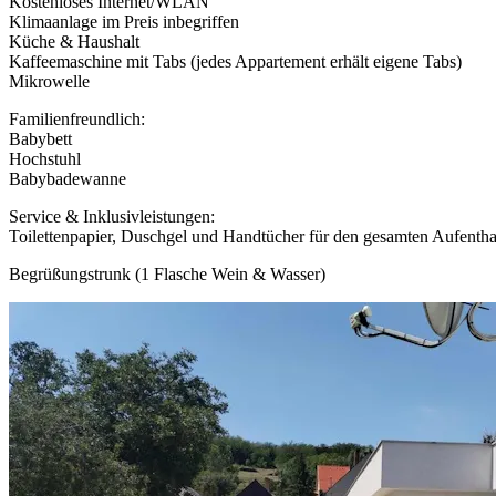
Kostenloses Internet/WLAN
Klimaanlage im Preis inbegriffen
Küche & Haushalt
Kaffeemaschine mit Tabs (jedes Appartement erhält eigene Tabs)
Mikrowelle
Familienfreundlich:
Babybett
Hochstuhl
Babybadewanne
Service & Inklusivleistungen:
Toilettenpapier, Duschgel und Handtücher für den gesamten Aufentha
Begrüßungstrunk (1 Flasche Wein & Wasser)