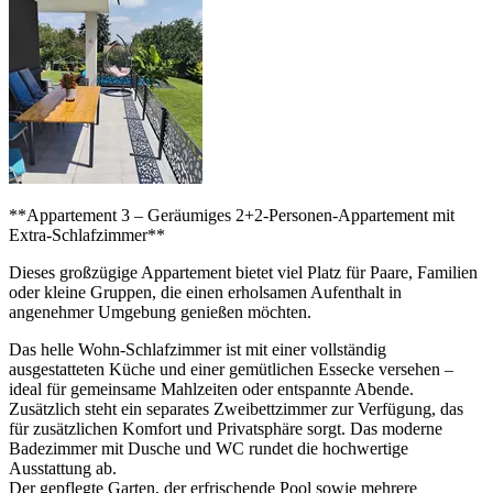
**Appartement 3 – Geräumiges 2+2-Personen-Appartement mit
Extra-Schlafzimmer**
Dieses großzügige Appartement bietet viel Platz für Paare, Familien
oder kleine Gruppen, die einen erholsamen Aufenthalt in
angenehmer Umgebung genießen möchten.
Das helle Wohn-Schlafzimmer ist mit einer vollständig
ausgestatteten Küche und einer gemütlichen Essecke versehen –
ideal für gemeinsame Mahlzeiten oder entspannte Abende.
Zusätzlich steht ein separates Zweibettzimmer zur Verfügung, das
für zusätzlichen Komfort und Privatsphäre sorgt. Das moderne
Badezimmer mit Dusche und WC rundet die hochwertige
Ausstattung ab.
Der gepflegte Garten, der erfrischende Pool sowie mehrere