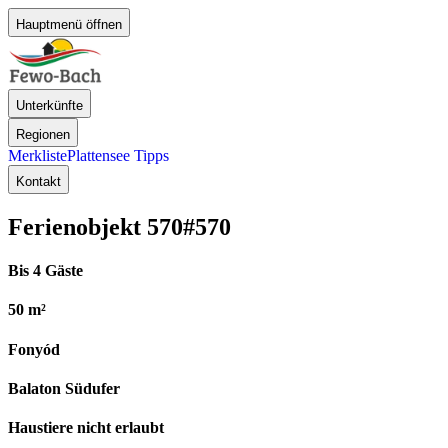
Hauptmenü öffnen
Unterkünfte
Regionen
Merkliste
Plattensee Tipps
Kontakt
Ferienobjekt 570
#570
Bis 4 Gäste
50 m²
Fonyód
Balaton Südufer
Haustiere nicht erlaubt