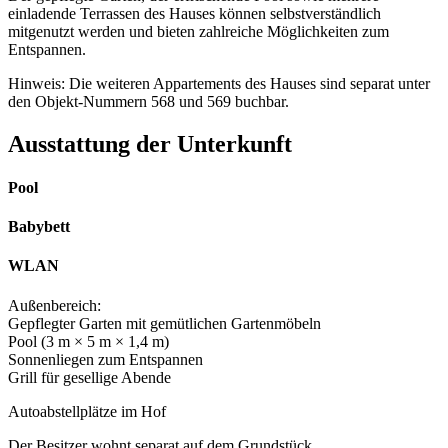
einladende Terrassen des Hauses können selbstverständlich
mitgenutzt werden und bieten zahlreiche Möglichkeiten zum
Entspannen.
Hinweis: Die weiteren Appartements des Hauses sind separat unter
den Objekt-Nummern 568 und 569 buchbar.
Ausstattung der Unterkunft
Pool
Babybett
WLAN
Außenbereich:
Gepflegter Garten mit gemütlichen Gartenmöbeln
Pool (3 m × 5 m × 1,4 m)
Sonnenliegen zum Entspannen
Grill für gesellige Abende
Autoabstellplätze im Hof
Der Besitzer wohnt separat auf dem Grundstück