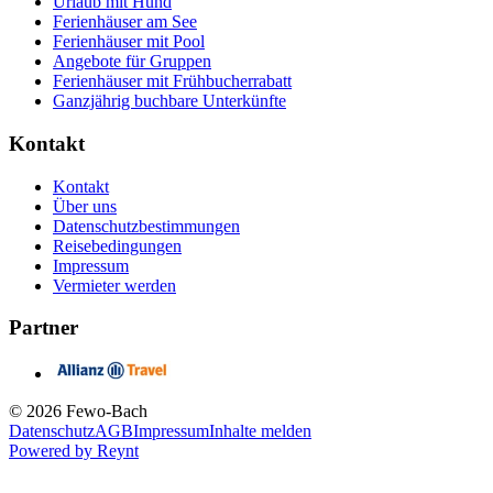
Urlaub mit Hund
Ferienhäuser am See
Ferienhäuser mit Pool
Angebote für Gruppen
Ferienhäuser mit Frühbucherrabatt
Ganzjährig buchbare Unterkünfte
Kontakt
Kontakt
Über uns
Datenschutzbestimmungen
Reisebedingungen
Impressum
Vermieter werden
Partner
© 2026 Fewo-Bach
Datenschutz
AGB
Impressum
Inhalte melden
Powered by
Reynt