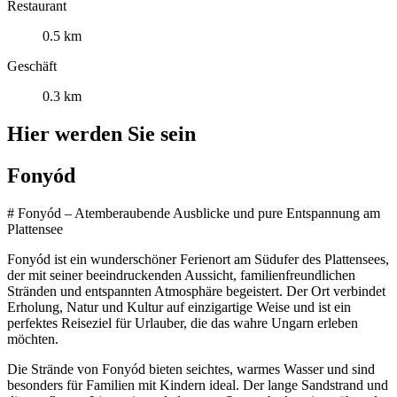
Restaurant
0.5 km
Geschäft
0.3 km
Hier werden Sie sein
Fonyód
# Fonyód – Atemberaubende Ausblicke und pure Entspannung am
Plattensee
Fonyód ist ein wunderschöner Ferienort am Südufer des Plattensees,
der mit seiner beeindruckenden Aussicht, familienfreundlichen
Stränden und entspannten Atmosphäre begeistert. Der Ort verbindet
Erholung, Natur und Kultur auf einzigartige Weise und ist ein
perfektes Reiseziel für Urlauber, die das wahre Ungarn erleben
möchten.
Die Strände von Fonyód bieten seichtes, warmes Wasser und sind
besonders für Familien mit Kindern ideal. Der lange Sandstrand und