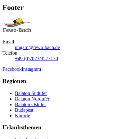
Footer
Email
ungarn@fewo-bach.de
Telefon
+49 (0)7023/9577170
Facebook
Instagram
Regionen
Balaton Südufer
Balaton Nordufer
Balaton Ostufer
Budapest
Kurorte
Urlaubsthemen