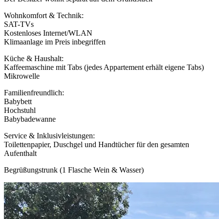
Wohnkomfort & Technik:
SAT-TVs
Kostenloses Internet/WLAN
Klimaanlage im Preis inbegriffen
Küche & Haushalt:
Kaffeemaschine mit Tabs (jedes Appartement erhält eigene Tabs)
Mikrowelle
Familienfreundlich:
Babybett
Hochstuhl
Babybadewanne
Service & Inklusivleistungen:
Toilettenpapier, Duschgel und Handtücher für den gesamten
Aufenthalt
Begrüßungstrunk (1 Flasche Wein & Wasser)