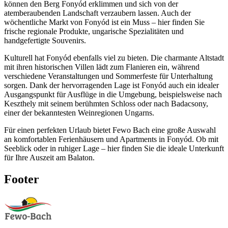
können den Berg Fonyód erklimmen und sich von der
atemberaubenden Landschaft verzaubern lassen. Auch der
wöchentliche Markt von Fonyód ist ein Muss – hier finden Sie
frische regionale Produkte, ungarische Spezialitäten und
handgefertigte Souvenirs.
Kulturell hat Fonyód ebenfalls viel zu bieten. Die charmante Altstadt
mit ihren historischen Villen lädt zum Flanieren ein, während
verschiedene Veranstaltungen und Sommerfeste für Unterhaltung
sorgen. Dank der hervorragenden Lage ist Fonyód auch ein idealer
Ausgangspunkt für Ausflüge in die Umgebung, beispielsweise nach
Keszthely mit seinem berühmten Schloss oder nach Badacsony,
einer der bekanntesten Weinregionen Ungarns.
Für einen perfekten Urlaub bietet Fewo Bach eine große Auswahl
an komfortablen Ferienhäusern und Apartments in Fonyód. Ob mit
Seeblick oder in ruhiger Lage – hier finden Sie die ideale Unterkunft
für Ihre Auszeit am Balaton.
Footer