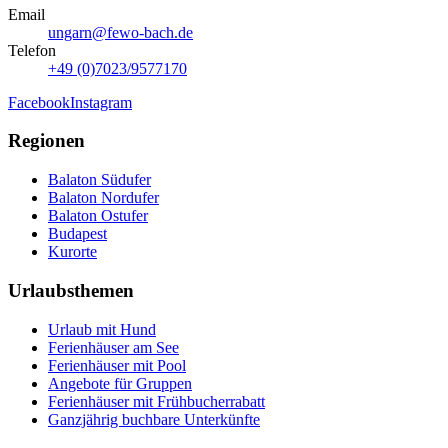
Email
ungarn@fewo-bach.de
Telefon
+49 (0)7023/9577170
Facebook
Instagram
Regionen
Balaton Südufer
Balaton Nordufer
Balaton Ostufer
Budapest
Kurorte
Urlaubsthemen
Urlaub mit Hund
Ferienhäuser am See
Ferienhäuser mit Pool
Angebote für Gruppen
Ferienhäuser mit Frühbucherrabatt
Ganzjährig buchbare Unterkünfte