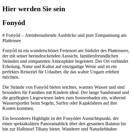
Hier werden Sie sein
Fonyód
# Fonyód – Atemberaubende Ausblicke und pure Entspannung am
Plattensee
Fonyód ist ein wunderschöner Ferienort am Südufer des Plattensees,
der mit seiner beeindruckenden Aussicht, familienfreundlichen
Stränden und entspannten Atmosphäre begeistert. Der Ort verbindet
Erholung, Natur und Kultur auf einzigartige Weise und ist ein
perfektes Reiseziel für Urlauber, die das wahre Ungarn erleben
möchten.
Die Strände von Fonyód bieten seichtes, warmes Wasser und sind
besonders für Familien mit Kindern ideal. Der lange Sandstrand und
die gepflegten Liegewiesen laden zum Sonnenbaden ein, während
Wassersportler beim Segeln, Surfen oder Kajakfahren auf ihre
Kosten kommen.
Ein besonderes Highlight ist der Fonyóder Aussichtspunkt, der
einen spektakulären Panoramablick über den gesamten Balaton bis
hin zur Halbinsel Tihany bietet. Wanderer und Naturliebhaber