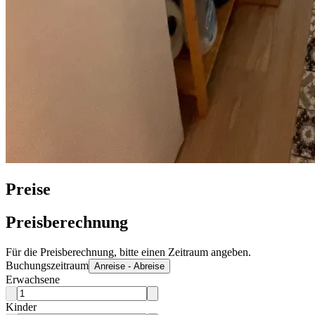
Preise
Preisberechnung
Für die Preisberechnung, bitte einen Zeitraum angeben.
Buchungszeitraum
Anreise - Abreise
Erwachsene
Kinder