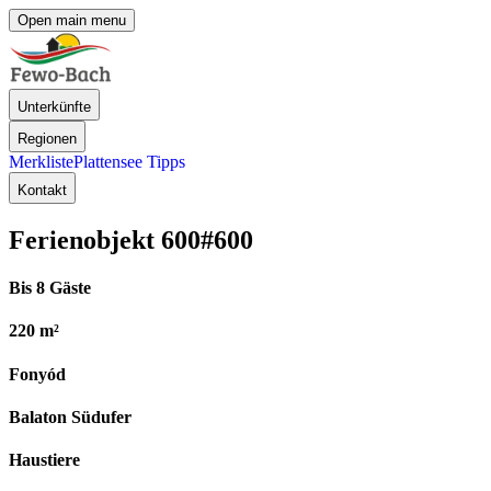
Open main menu
Unterkünfte
Regionen
Merkliste
Plattensee Tipps
Kontakt
Ferienobjekt 600
#600
Bis 8 Gäste
220 m²
Fonyód
Balaton Südufer
Haustiere