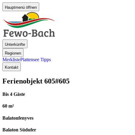
Hauptmenü öffnen
Unterkünfte
Regionen
Merkliste
Plattensee Tipps
Kontakt
Ferienobjekt 605
#605
Bis 4 Gäste
60 m²
Balatonfenyves
Balaton Südufer