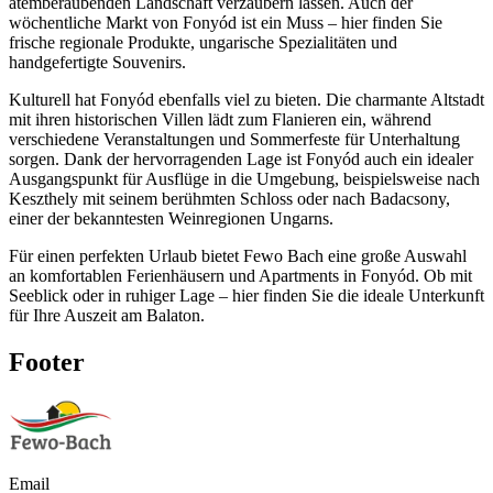
atemberaubenden Landschaft verzaubern lassen. Auch der
wöchentliche Markt von Fonyód ist ein Muss – hier finden Sie
frische regionale Produkte, ungarische Spezialitäten und
handgefertigte Souvenirs.
Kulturell hat Fonyód ebenfalls viel zu bieten. Die charmante Altstadt
mit ihren historischen Villen lädt zum Flanieren ein, während
verschiedene Veranstaltungen und Sommerfeste für Unterhaltung
sorgen. Dank der hervorragenden Lage ist Fonyód auch ein idealer
Ausgangspunkt für Ausflüge in die Umgebung, beispielsweise nach
Keszthely mit seinem berühmten Schloss oder nach Badacsony,
einer der bekanntesten Weinregionen Ungarns.
Für einen perfekten Urlaub bietet Fewo Bach eine große Auswahl
an komfortablen Ferienhäusern und Apartments in Fonyód. Ob mit
Seeblick oder in ruhiger Lage – hier finden Sie die ideale Unterkunft
für Ihre Auszeit am Balaton.
Footer
Email