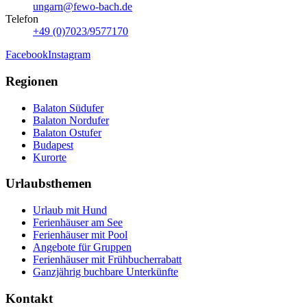
ungarn@fewo-bach.de
Telefon
+49 (0)7023/9577170
Facebook
Instagram
Regionen
Balaton Südufer
Balaton Nordufer
Balaton Ostufer
Budapest
Kurorte
Urlaubsthemen
Urlaub mit Hund
Ferienhäuser am See
Ferienhäuser mit Pool
Angebote für Gruppen
Ferienhäuser mit Frühbucherrabatt
Ganzjährig buchbare Unterkünfte
Kontakt