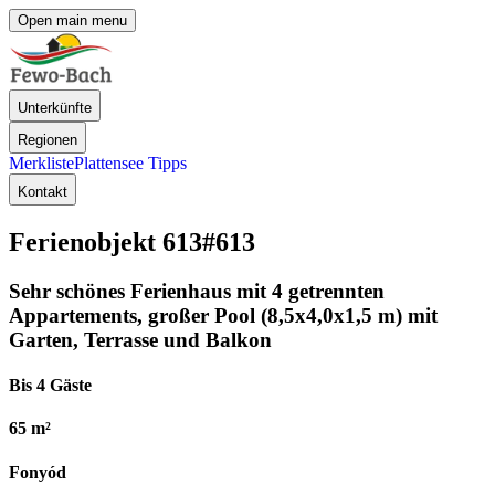
Open main menu
Unterkünfte
Regionen
Merkliste
Plattensee Tipps
Kontakt
Ferienobjekt 613
#613
Sehr schönes Ferienhaus mit 4 getrennten
Appartements, großer Pool (8,5x4,0x1,5 m) mit
Garten, Terrasse und Balkon
Bis 4 Gäste
65 m²
Fonyód