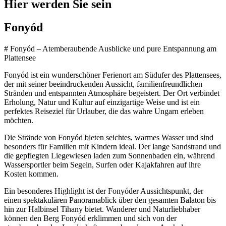
Hier werden Sie sein
Fonyód
# Fonyód – Atemberaubende Ausblicke und pure Entspannung am
Plattensee
Fonyód ist ein wunderschöner Ferienort am Südufer des Plattensees,
der mit seiner beeindruckenden Aussicht, familienfreundlichen
Stränden und entspannten Atmosphäre begeistert. Der Ort verbindet
Erholung, Natur und Kultur auf einzigartige Weise und ist ein
perfektes Reiseziel für Urlauber, die das wahre Ungarn erleben
möchten.
Die Strände von Fonyód bieten seichtes, warmes Wasser und sind
besonders für Familien mit Kindern ideal. Der lange Sandstrand und
die gepflegten Liegewiesen laden zum Sonnenbaden ein, während
Wassersportler beim Segeln, Surfen oder Kajakfahren auf ihre
Kosten kommen.
Ein besonderes Highlight ist der Fonyóder Aussichtspunkt, der
einen spektakulären Panoramablick über den gesamten Balaton bis
hin zur Halbinsel Tihany bietet. Wanderer und Naturliebhaber
können den Berg Fonyód erklimmen und sich von der