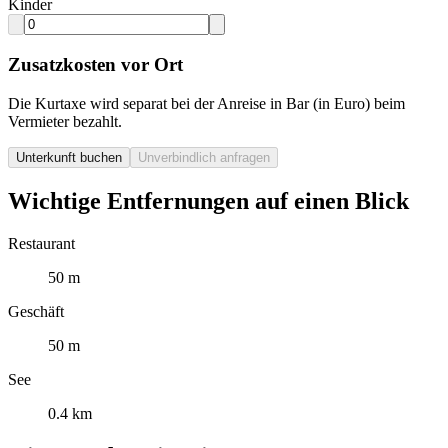
Kinder
Zusatzkosten vor Ort
Die Kurtaxe wird separat bei der Anreise in Bar (in Euro) beim
Vermieter bezahlt.
Unterkunft buchen
Unverbindlich anfragen
Wichtige Entfernungen auf einen Blick
Restaurant
50 m
Geschäft
50 m
See
0.4 km