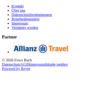
Kontakt
Über uns
Datenschutzbestimmungen
Reisebedingungen
Impressum
Vermieter werden
Partner
© 2026 Fewo Bach
Datenschutz
AGB
Impressum
Inhalte melden
Powered by
Reynt