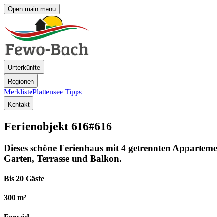
Open main menu
Unterkünfte
Regionen
Merkliste
Plattensee Tipps
Kontakt
Ferienobjekt 616
#616
Dieses schöne Ferienhaus mit 4 getrennten Appartemen
Garten, Terrasse und Balkon.
Bis 20 Gäste
300 m²
Fonyód