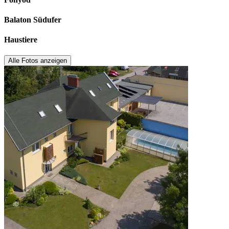
Balaton Südufer
Haustiere
Alle Fotos anzeigen