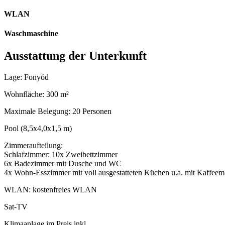
WLAN
Waschmaschine
Ausstattung der Unterkunft
Lage: Fonyód
Wohnfläche: 300 m²
Maximale Belegung: 20 Personen
Pool (8,5x4,0x1,5 m)
Zimmeraufteilung:
Schlafzimmer: 10x Zweibettzimmer
6x Badezimmer mit Dusche und WC
4x Wohn-Esszimmer mit voll ausgestatteten Küchen u.a. mit Kaffeem
WLAN: kostenfreies WLAN
Sat-TV
Klimaanlage im Preis inkl.