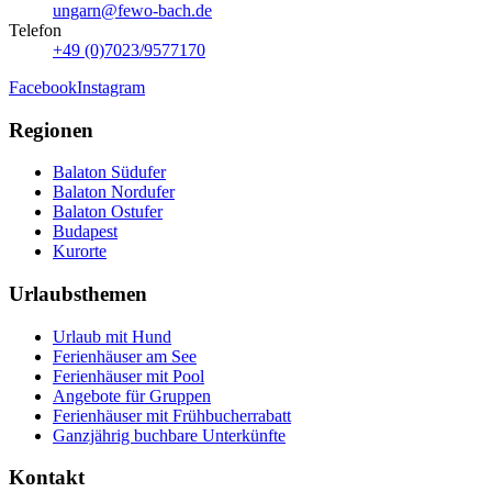
ungarn@fewo-bach.de
Telefon
+49 (0)7023/9577170
Facebook
Instagram
Regionen
Balaton Südufer
Balaton Nordufer
Balaton Ostufer
Budapest
Kurorte
Urlaubsthemen
Urlaub mit Hund
Ferienhäuser am See
Ferienhäuser mit Pool
Angebote für Gruppen
Ferienhäuser mit Frühbucherrabatt
Ganzjährig buchbare Unterkünfte
Kontakt