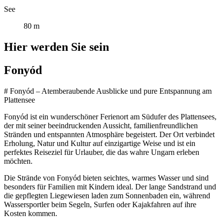
See
80 m
Hier werden Sie sein
Fonyód
# Fonyód – Atemberaubende Ausblicke und pure Entspannung am
Plattensee
Fonyód ist ein wunderschöner Ferienort am Südufer des Plattensees,
der mit seiner beeindruckenden Aussicht, familienfreundlichen
Stränden und entspannten Atmosphäre begeistert. Der Ort verbindet
Erholung, Natur und Kultur auf einzigartige Weise und ist ein
perfektes Reiseziel für Urlauber, die das wahre Ungarn erleben
möchten.
Die Strände von Fonyód bieten seichtes, warmes Wasser und sind
besonders für Familien mit Kindern ideal. Der lange Sandstrand und
die gepflegten Liegewiesen laden zum Sonnenbaden ein, während
Wassersportler beim Segeln, Surfen oder Kajakfahren auf ihre
Kosten kommen.