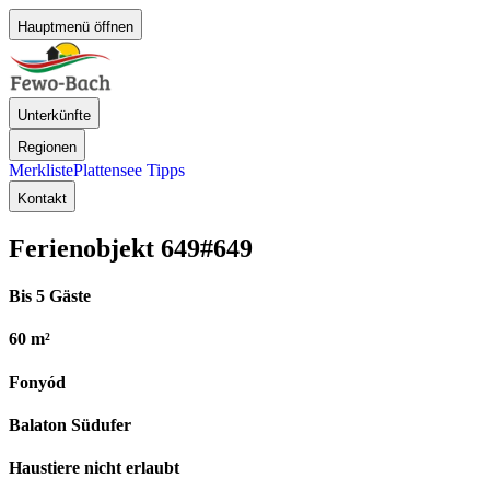
Hauptmenü öffnen
Unterkünfte
Regionen
Merkliste
Plattensee Tipps
Kontakt
Ferienobjekt 649
#649
Bis 5 Gäste
60 m²
Fonyód
Balaton Südufer
Haustiere nicht erlaubt