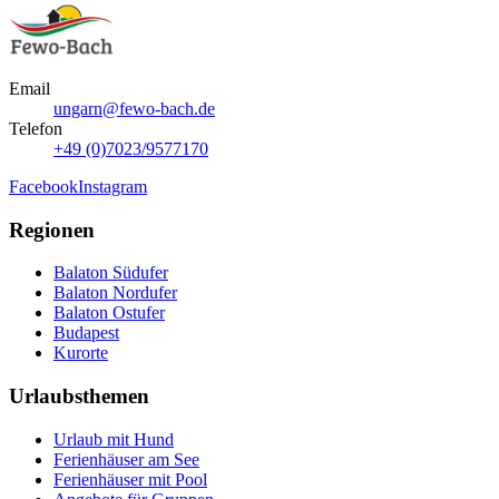
Email
ungarn@fewo-bach.de
Telefon
+49 (0)7023/9577170
Facebook
Instagram
Regionen
Balaton Südufer
Balaton Nordufer
Balaton Ostufer
Budapest
Kurorte
Urlaubsthemen
Urlaub mit Hund
Ferienhäuser am See
Ferienhäuser mit Pool