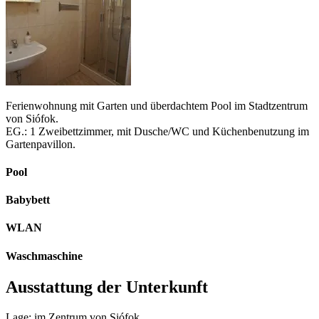
Ferienwohnung mit Garten und überdachtem Pool im Stadtzentrum
von Siófok.
EG.: 1 Zweibettzimmer, mit Dusche/WC und Küchenbenutzung im
Gartenpavillon.
Pool
Babybett
WLAN
Waschmaschine
Ausstattung der Unterkunft
Lage: im Zentrum von Siófok