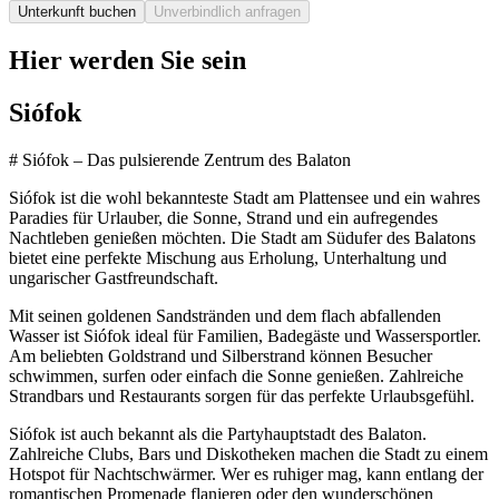
Unterkunft buchen
Unverbindlich anfragen
Hier werden Sie sein
Siófok
# Siófok – Das pulsierende Zentrum des Balaton
Siófok ist die wohl bekannteste Stadt am Plattensee und ein wahres
Paradies für Urlauber, die Sonne, Strand und ein aufregendes
Nachtleben genießen möchten. Die Stadt am Südufer des Balatons
bietet eine perfekte Mischung aus Erholung, Unterhaltung und
ungarischer Gastfreundschaft.
Mit seinen goldenen Sandstränden und dem flach abfallenden
Wasser ist Siófok ideal für Familien, Badegäste und Wassersportler.
Am beliebten Goldstrand und Silberstrand können Besucher
schwimmen, surfen oder einfach die Sonne genießen. Zahlreiche
Strandbars und Restaurants sorgen für das perfekte Urlaubsgefühl.
Siófok ist auch bekannt als die Partyhauptstadt des Balaton.
Zahlreiche Clubs, Bars und Diskotheken machen die Stadt zu einem
Hotspot für Nachtschwärmer. Wer es ruhiger mag, kann entlang der
romantischen Promenade flanieren oder den wunderschönen