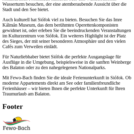
Wasserturm besuchen, der eine atemberaubende Aussicht über die
Stadt und den See bietet.
Auch kulturell hat Siófok viel zu bieten. Besuchen Sie das Imre
Kálmán Museum, das dem berühmten Operettenkomponisten
gewidmet ist, oder erleben Sie die beeindruckenden Veranstaltungen
im Kulturzentrum von Siófok. Ein weiteres Highlight ist der Platz
des Sieges, der mit seiner besonderen Atmosphäre und den vielen
Cafés zum Verweilen einlädt.
Für Naturliebhaber bietet Siófok die perfekte Ausgangslage für
Ausflüge in die Umgebung, beispielsweise in die sanften Weinberge
des Balaton oder zu den nahegelegenen Nationalparks.
Mit Fewo-Bach finden Sie die ideale Ferienunterkunft in Siófok. Ob
moderne Appartements direkt am See oder familienfreundliche
Ferienhäuser – wir bieten Ihnen die perfekte Unterkunft für Ihren
Traumurlaub am Balaton.
Footer