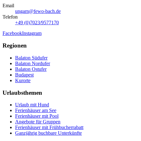
Email
ungarn@fewo-bach.de
Telefon
+49 (0)7023/9577170
Facebook
Instagram
Regionen
Balaton Südufer
Balaton Nordufer
Balaton Ostufer
Budapest
Kurorte
Urlaubsthemen
Urlaub mit Hund
Ferienhäuser am See
Ferienhäuser mit Pool
Angebote für Gruppen
Ferienhäuser mit Frühbucherrabatt
Ganzjährig buchbare Unterkünfte