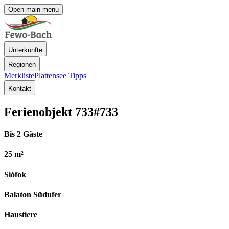
Open main menu
Unterkünfte
Regionen
Merkliste
Plattensee Tipps
Kontakt
Ferienobjekt 733
#733
Bis 2 Gäste
25 m²
Siófok
Balaton Südufer
Haustiere