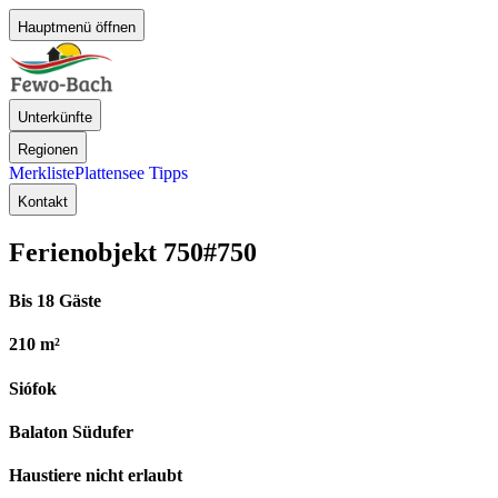
Hauptmenü öffnen
Unterkünfte
Regionen
Merkliste
Plattensee Tipps
Kontakt
Ferienobjekt 750
#750
Bis 18 Gäste
210 m²
Siófok
Balaton Südufer
Haustiere nicht erlaubt