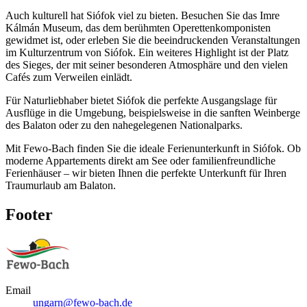
Auch kulturell hat Siófok viel zu bieten. Besuchen Sie das Imre
Kálmán Museum, das dem berühmten Operettenkomponisten
gewidmet ist, oder erleben Sie die beeindruckenden Veranstaltungen
im Kulturzentrum von Siófok. Ein weiteres Highlight ist der Platz
des Sieges, der mit seiner besonderen Atmosphäre und den vielen
Cafés zum Verweilen einlädt.
Für Naturliebhaber bietet Siófok die perfekte Ausgangslage für
Ausflüge in die Umgebung, beispielsweise in die sanften Weinberge
des Balaton oder zu den nahegelegenen Nationalparks.
Mit Fewo-Bach finden Sie die ideale Ferienunterkunft in Siófok. Ob
moderne Appartements direkt am See oder familienfreundliche
Ferienhäuser – wir bieten Ihnen die perfekte Unterkunft für Ihren
Traumurlaub am Balaton.
Footer
Email
ungarn@fewo-bach.de