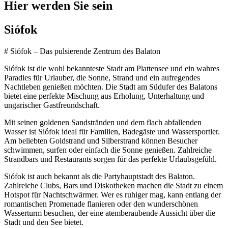
Hier werden Sie sein
Siófok
# Siófok – Das pulsierende Zentrum des Balaton
Siófok ist die wohl bekannteste Stadt am Plattensee und ein wahres
Paradies für Urlauber, die Sonne, Strand und ein aufregendes
Nachtleben genießen möchten. Die Stadt am Südufer des Balatons
bietet eine perfekte Mischung aus Erholung, Unterhaltung und
ungarischer Gastfreundschaft.
Mit seinen goldenen Sandstränden und dem flach abfallenden
Wasser ist Siófok ideal für Familien, Badegäste und Wassersportler.
Am beliebten Goldstrand und Silberstrand können Besucher
schwimmen, surfen oder einfach die Sonne genießen. Zahlreiche
Strandbars und Restaurants sorgen für das perfekte Urlaubsgefühl.
Siófok ist auch bekannt als die Partyhauptstadt des Balaton.
Zahlreiche Clubs, Bars und Diskotheken machen die Stadt zu einem
Hotspot für Nachtschwärmer. Wer es ruhiger mag, kann entlang der
romantischen Promenade flanieren oder den wunderschönen
Wasserturm besuchen, der eine atemberaubende Aussicht über die
Stadt und den See bietet.