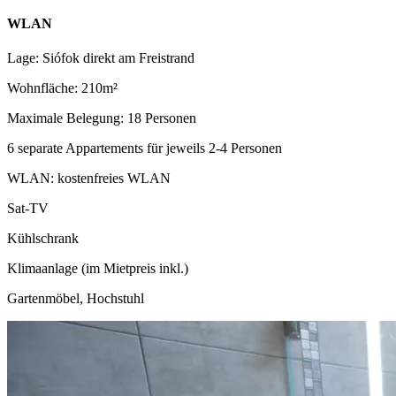
WLAN
Lage: Siófok direkt am Freistrand
Wohnfläche: 210m²
Maximale Belegung: 18 Personen
6 separate Appartements für jeweils 2-4 Personen
WLAN: kostenfreies WLAN
Sat-TV
Kühlschrank
Klimaanlage (im Mietpreis inkl.)
Gartenmöbel, Hochstuhl