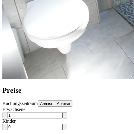
Preise
Buchungszeitraum
Anreise - Abreise
Erwachsene
Kinder