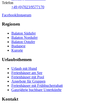
Telefon
+49 (0)7023/9577170
Facebook
Instagram
Regionen
Balaton Südufer
Balaton Nordufer
Balaton Ostufer
Budapest
Kurorte
Urlaubsthemen
Urlaub mit Hund
Ferienhäuser am See
Ferienhäuser mit Pool
Angebote für Gruppen
Ferienhäuser mit Frühbucherrabatt
Ganzjährig buchbare Unterkünfte
Kontakt